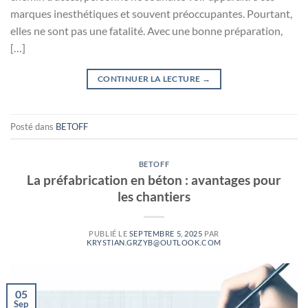
marques inesthétiques et souvent préoccupantes. Pourtant,
elles ne sont pas une fatalité. Avec une bonne préparation,
[…]
CONTINUER LA LECTURE
→
Posté dans
BETOFF
BETOFF
La préfabrication en béton : avantages pour
les chantiers
PUBLIÉ LE
SEPTEMBRE 5, 2025
PAR
KRYSTIAN.GRZYB@OUTLOOK.COM
05
Sep