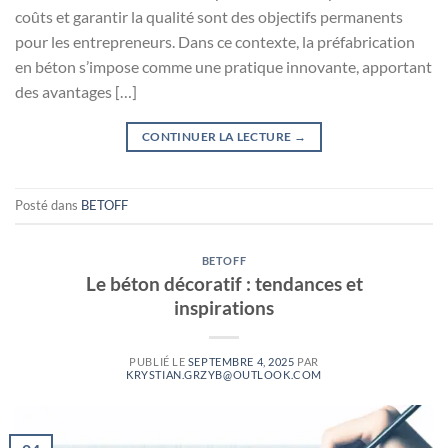
coûts et garantir la qualité sont des objectifs permanents
pour les entrepreneurs. Dans ce contexte, la préfabrication
en béton s’impose comme une pratique innovante, apportant
des avantages […]
CONTINUER LA LECTURE
→
Posté dans
BETOFF
BETOFF
Le béton décoratif : tendances et
inspirations
PUBLIÉ LE
SEPTEMBRE 4, 2025
PAR
KRYSTIAN.GRZYB@OUTLOOK.COM