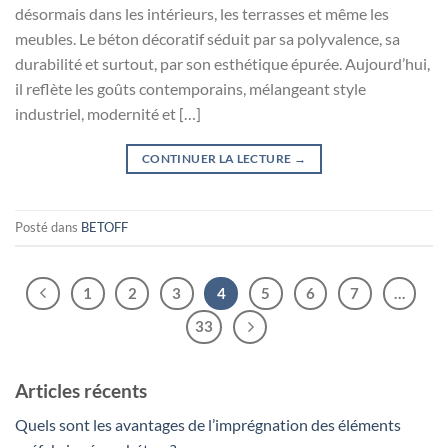
désormais dans les intérieurs, les terrasses et même les
meubles. Le béton décoratif séduit par sa polyvalence, sa
durabilité et surtout, par son esthétique épurée. Aujourd’hui,
il reflète les goûts contemporains, mélangeant style
industriel, modernité et […]
CONTINUER LA LECTURE
→
Posté dans
BETOFF
1
2
3
4
5
6
7
…
33
Articles récents
Quels sont les avantages de l’imprégnation des éléments