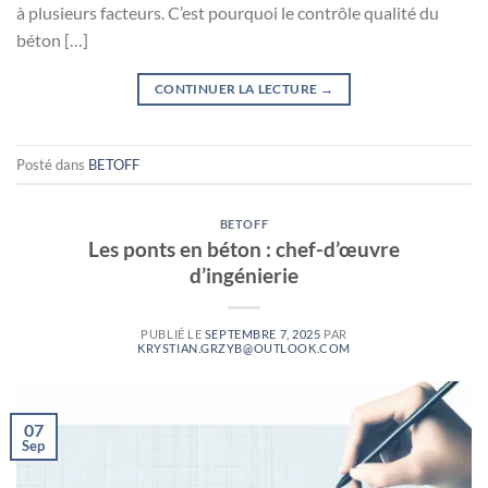
à plusieurs facteurs. C’est pourquoi le contrôle qualité du
béton […]
CONTINUER LA LECTURE
→
Posté dans
BETOFF
BETOFF
Les ponts en béton : chef-d’œuvre
d’ingénierie
PUBLIÉ LE
SEPTEMBRE 7, 2025
PAR
KRYSTIAN.GRZYB@OUTLOOK.COM
07
Sep