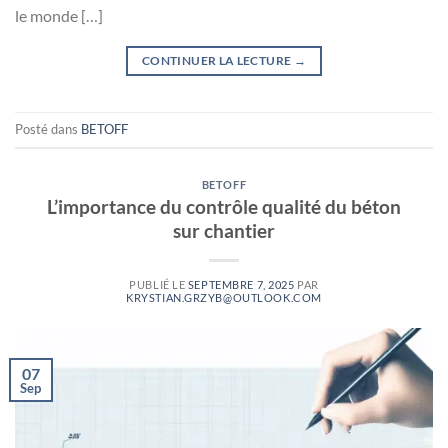
le monde […]
CONTINUER LA LECTURE
→
Posté dans
BETOFF
BETOFF
L’importance du contrôle qualité du béton
sur chantier
PUBLIÉ LE
SEPTEMBRE 7, 2025
PAR
KRYSTIAN.GRZYB@OUTLOOK.COM
07
Sep