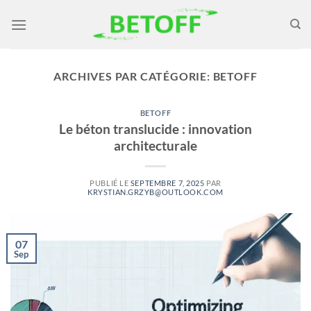
Passer
au
contenu
ARCHIVES PAR CATÉGORIE:
BETOFF
BETOFF
Le béton translucide : innovation
architecturale
PUBLIÉ LE
SEPTEMBRE 7, 2025
PAR
KRYSTIAN.GRZYB@OUTLOOK.COM
07
Sep