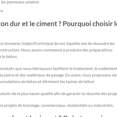
 les panneaux solaires
re
n dur et le ciment ? Pourquoi choisir l
 domaine, l’objectif principal de nos liquides est de résoudre les
 construction. Nous avons commencé à produire des préparations
e le béton.
oduits que nous fabriquons facilitent le traitement, le scellement,
 de la pierre et des matériaux de pavage. En outre, nous proposons de
cumulations de béton et éliminent les taches de béton.
oduits de la plus haute qualité afin de garantir la réussite des proje
projets de bricolage, commerciaux, résidentiels ou industriels.