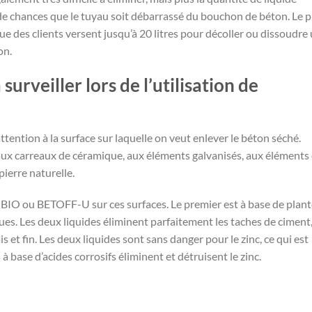
 de chances que le tuyau soit débarrassé du bouchon de béton. Le p
é que des clients versent jusqu’à 20 litres pour décoller ou dissoudre
on.
surveiller lors de l’utilisation de
 attention à la surface sur laquelle on veut enlever le béton séché.
aux carreaux de céramique, aux éléments galvanisés, aux éléments
pierre naturelle.
FF-BIO ou BETOFF-U sur ces surfaces. Le premier est à base de plan
ues. Les deux liquides éliminent parfaitement les taches de ciment,
 et fin. Les deux liquides sont sans danger pour le zinc, ce qui est
à base d’acides corrosifs éliminent et détruisent le zinc.