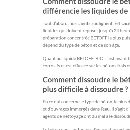
Comment dissoudre le béto
différencie les liquides 
Tout d’abord, nos clients soulignent l’efficaci
liquides qui doivent reposer jusqu’à 24 heure
préparation concentrée BETOFF la plus puis
dépend du type de béton et de son âge.
Quant au liquide BETOFF-BIO, il est avant tou
corrosifs et est efficace sur les bétons frais 
Comment dissoudre le béton
plus difficile à dissoudre ?
En ce qui concerne le type de béton, le plus d
et d’ouvrages immergés dans l’eau. Il s’agit 
agents de nettoyage ont du mal à le dissoud
Le béton dans les tuyaux d’évacuation est éga