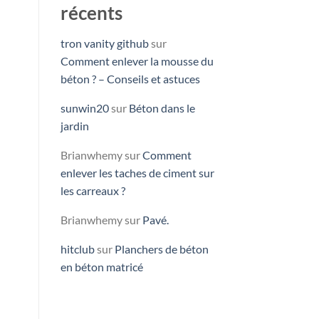
récents
tron vanity github
sur
Comment enlever la mousse du
béton ? – Conseils et astuces
sunwin20
sur
Béton dans le
jardin
Brianwhemy
sur
Comment
enlever les taches de ciment sur
les carreaux ?
Brianwhemy
sur
Pavé.
hitclub
sur
Planchers de béton
en béton matricé