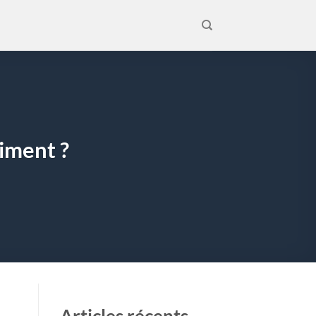
iment ?