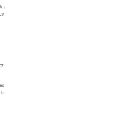
lus
 un
 en
tes
 la