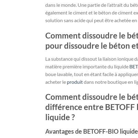
dans le monde. Une partie de l’attrait du béto
également le ciment et le béton de ciment e
solution sans acide qui peut être achetée en 
Comment dissoudre le béto
pour dissoudre le béton et
La substance qui dissout la liaison ionique 
matière première importante du liquide
BE
boue lavable, tout en étant facile à applique
acheter le
produit
dans notre boutique en li
Comment dissoudre le béton
différence entre BETOFF 
liquide ?
Avantages de BETOFF-BIO liquide 