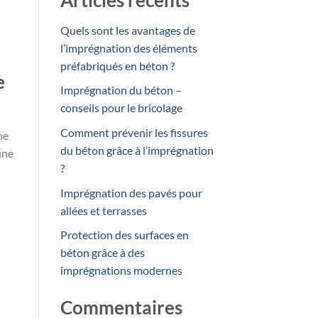
Articles récents
Quels sont les avantages de
l’imprégnation des éléments
préfabriqués en béton ?
e
Imprégnation du béton –
conseils pour le bricolage
Comment prévenir les fissures
ne
du béton grâce à l’imprégnation
une
?
Imprégnation des pavés pour
allées et terrasses
Protection des surfaces en
béton grâce à des
imprégnations modernes
Commentaires