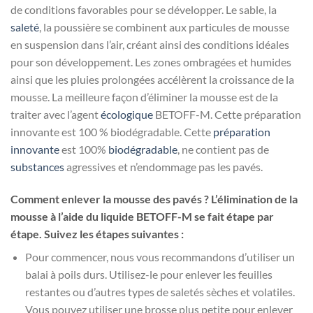
de conditions favorables pour se développer. Le sable, la
saleté
, la poussière se combinent aux particules de mousse
en suspension dans l’air, créant ainsi des conditions idéales
pour son développement. Les zones ombragées et humides
ainsi que les pluies prolongées accélèrent la croissance de la
mousse. La meilleure façon d’éliminer la mousse est de la
traiter avec l’agent
écologique
BETOFF-M. Cette préparation
innovante est 100 % biodégradable. Cette
préparation
innovante
est 100%
biodégradable
, ne contient pas de
substances
agressives et n’endommage pas les pavés.
Comment enlever la mousse des pavés ? L’élimination de la
mousse à l’aide du liquide BETOFF-M se fait étape par
étape. Suivez les étapes suivantes :
Pour commencer, nous vous recommandons d’utiliser un
balai à poils durs. Utilisez-le pour enlever les feuilles
restantes ou d’autres types de saletés sèches et volatiles.
Vous pouvez utiliser une brosse plus petite pour enlever