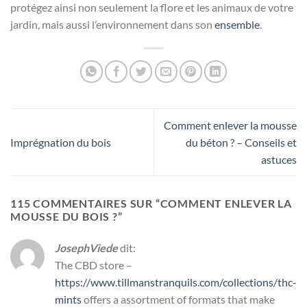
protégez ainsi non seulement la flore et les animaux de votre
jardin, mais aussi l’environnement dans son
ensemble
.
Comment enlever la mousse
Imprégnation du bois
du béton ? – Conseils et
astuces
115 COMMENTAIRES SUR “
COMMENT ENLEVER LA
MOUSSE DU BOIS ?
”
JosephViede
dit:
The CBD store –
https://www.tillmanstranquils.com/collections/thc-
mints
offers a assortment of formats that make