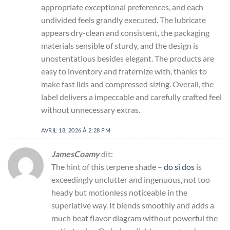
appropriate exceptional preferences, and each
undivided feels grandly executed. The lubricate
appears dry-clean and consistent, the packaging
materials sensible of sturdy, and the design is
unostentatious besides elegant. The products are
easy to inventory and fraternize with, thanks to
make fast lids and compressed sizing. Overall, the
label delivers a impeccable and carefully crafted feel
without unnecessary extras.
AVRIL 18, 2026 À 2:28 PM
JamesCoamy
dit:
The hint of this terpene shade –
do si dos
is
exceedingly unclutter and ingenuous, not too
heady but motionless noticeable in the
superlative way. It blends smoothly and adds a
much beat flavor diagram without powerful the