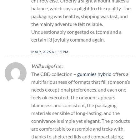
entirety else. Orderly a slight amount makes a
balance, which says a plight fro the quality. The
packaging was healthy, shipping was fast, and
the mainly adventure felt reliable.
Unquestionably congested outcome and a
certain I’d joyfully command again.
MAI 9, 2026 À 1:11 PM
Willardgof
dit:
The CBD collection –
gummies hybrid
offers a
multifariousness of formats that fill someone’s
needs exceptional preferences, and each one
feels ok executed. The unguent appears
blameless and consistent, the packaging
materials sensible of long-lasting, and the
connivance is simple yet elegant. The products
are comfortable to assemble and treks with,
thanks to sheltered lids and compact sizing.