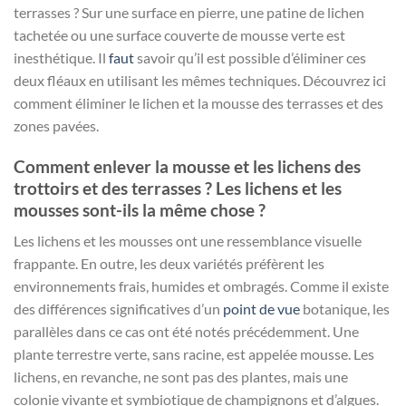
terrasses ? Sur une surface en pierre, une patine de lichen
tachetée ou une surface couverte de mousse verte est
inesthétique. Il
faut
savoir qu’il est possible d’éliminer ces
deux fléaux en utilisant les mêmes techniques. Découvrez ici
comment éliminer le lichen et la mousse des terrasses et des
zones pavées.
Comment enlever la mousse et les lichens des
trottoirs et des terrasses ? Les lichens et les
mousses sont-ils la même chose ?
Les lichens et les mousses ont une ressemblance visuelle
frappante. En outre, les deux variétés préfèrent les
environnements frais, humides et ombragés. Comme il existe
des différences significatives d’un
point de vue
botanique, les
parallèles dans ce cas ont été notés précédemment. Une
plante terrestre verte, sans racine, est appelée mousse. Les
lichens, en revanche, ne sont pas des plantes, mais une
colonie vivante et symbiotique de champignons et d’algues.