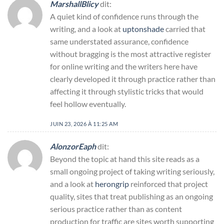
MarshallBlicy
dit:
A quiet kind of confidence runs through the
writing, and a look at
uptonshade
carried that
same understated assurance, confidence
without bragging is the most attractive register
for online writing and the writers here have
clearly developed it through practice rather than
affecting it through stylistic tricks that would
feel hollow eventually.
JUIN 23, 2026 À 11:25 AM
AlonzorEaph
dit:
Beyond the topic at hand this site reads as a
small ongoing project of taking writing seriously,
and a look at
herongrip
reinforced that project
quality, sites that treat publishing as an ongoing
serious practice rather than as content
production for traffic are sites worth supporting