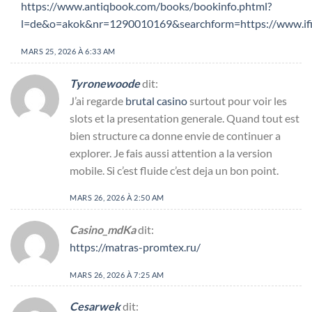
https://www.antiqbook.com/books/bookinfo.phtml?
l=de&o=akok&nr=1290010169&searchform=https://www.ifi.mt
MARS 25, 2026 À 6:33 AM
Tyronewoode
dit:
J’ai regarde
brutal casino
surtout pour voir les
slots et la presentation generale. Quand tout est
bien structure ca donne envie de continuer a
explorer. Je fais aussi attention a la version
mobile. Si c’est fluide c’est deja un bon point.
MARS 26, 2026 À 2:50 AM
Casino_mdKa
dit:
https://matras-promtex.ru/
MARS 26, 2026 À 7:25 AM
Cesarwek
dit: