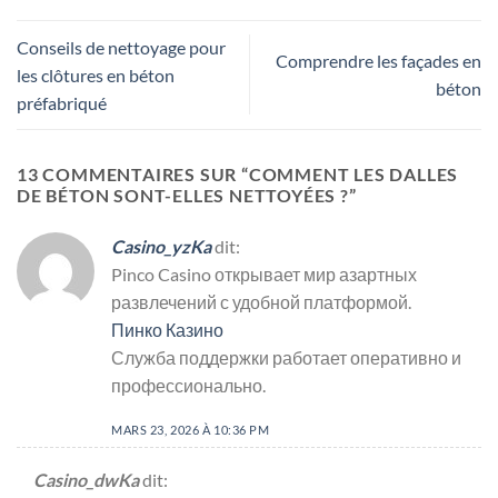
Conseils de nettoyage pour
Comprendre les façades en
les clôtures en béton
béton
préfabriqué
13 COMMENTAIRES SUR “
COMMENT LES DALLES
DE BÉTON SONT-ELLES NETTOYÉES ?
”
Casino_yzKa
dit:
Pinco Casino открывает мир азартных
развлечений с удобной платформой.
Пинко Казино
Служба поддержки работает оперативно и
профессионально.
MARS 23, 2026 À 10:36 PM
Casino_dwKa
dit: