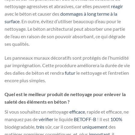
nettoyage agressives et abrasives, car elles peuvent
réagir
avec le béton et causer des
dommages à long terme à la
surface
. En outre, évitez d’utiliser beaucoup d’eau pour le
nettoyage. Le béton architectural peut absorber une partie
de l’eau en raison de son pouvoir absorbant, ce qui dégrade
ses qualités.
Les panneaux muraux décoratifs sont protégés de l’humidité
par imprégnation. Cette procédure améliorera la durée de vie
des dalles de béton et rendra
futur
le nettoyage et l’entretien
encore plus simples.
Quel est le meilleur produit de nettoyage pour enlever la
saleté des éléments en béton ?
Si vous souhaitez un nettoyage
efficace
, rapide et efficace, ne
manquez pas de
vérifier
le liquide
BETOFF-B
! Il est
100%
biodégradable,
très
sûr, car il contient
uniquement
des
matières premières cosmétiques, et, plus
important
, il