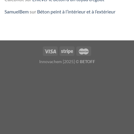
SamuelBem
sur
Béton peint à l’intérieur et à l’extérieur
Innovachem [2025] ©
BETOFF