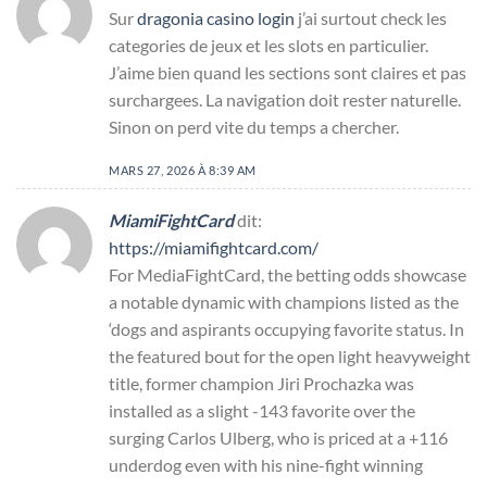
Sur
dragonia casino login
j’ai surtout check les
categories de jeux et les slots en particulier.
J’aime bien quand les sections sont claires et pas
surchargees. La navigation doit rester naturelle.
Sinon on perd vite du temps a chercher.
MARS 27, 2026 À 8:39 AM
MiamiFightCard
dit:
https://miamifightcard.com/
For MediaFightCard, the betting odds showcase
a notable dynamic with champions listed as the
‘dogs and aspirants occupying favorite status. In
the featured bout for the open light heavyweight
title, former champion Jiri Prochazka was
installed as a slight -143 favorite over the
surging Carlos Ulberg, who is priced at a +116
underdog even with his nine-fight winning