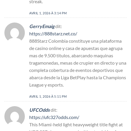
streak.
AVRIL 1, 2026 À 3:14 PM
GerryEmaig
dit:
https://888starz.net.co/
888Starz Colombia constituye una plataforma
de casino online y casa de apuestas que agrupa
mas de 9.500 titulos, abarcando maquinas
tragamonedas, mesas de crupier en directo y una
completa cobertura de eventos deportivos que
abarca desde la Liga BetPlay hasta la Champions
League y esports.
AVRIL 1, 2026 À 5:11 PM
UFCOdds
dit:
https://ufc327odds.com/
This Miami-held light heavyweight title fight at