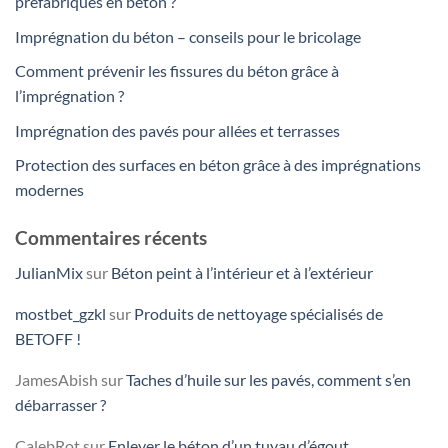
préfabriqués en béton ?
Imprégnation du béton – conseils pour le bricolage
Comment prévenir les fissures du béton grâce à
l’imprégnation ?
Imprégnation des pavés pour allées et terrasses
Protection des surfaces en béton grâce à des imprégnations
modernes
Commentaires récents
JulianMix
sur
Béton peint à l’intérieur et à l’extérieur
mostbet_gzkl
sur
Produits de nettoyage spécialisés de
BETOFF !
JamesAbish
sur
Taches d’huile sur les pavés, comment s’en
débarrasser ?
CalebRot
sur
Enlever le béton d’un tuyau d’égout