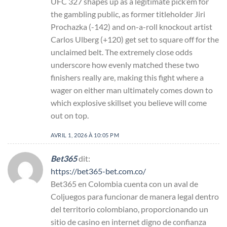
UFC 327 shapes up as a legitimate pick’em for
the gambling public, as former titleholder Jiri
Prochazka (-142) and on-a-roll knockout artist
Carlos Ulberg (+120) get set to square off for the
unclaimed belt. The extremely close odds
underscore how evenly matched these two
finishers really are, making this fight where a
wager on either man ultimately comes down to
which explosive skillset you believe will come
out on top.
AVRIL 1, 2026 À 10:05 PM
Bet365
dit:
https://bet365-bet.com.co/
Bet365 en Colombia cuenta con un aval de
Coljuegos para funcionar de manera legal dentro
del territorio colombiano, proporcionando un
sitio de casino en internet digno de confianza