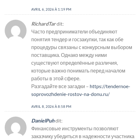
AVRIL 6, 2026 À 1:19 PM
RichardTar
dit:
Часто предприниматели объединяют
понятия тендер и госзакупки, так как обе
процедуры связаны с конкурсным выбором
поставщика. Однако между ними
существуют определённые различия,
которые важно понимать перед началом
работы в этой сфере.
Разгадайте все загадки –
https://tendernoe-
soprovozhdenie-rostov-na-donu.ru/
AVRIL 8, 2026 À 8:58 PM
DanielPuh
dit:
Финансовые инструменты позволяют
заказчику убедиться в надежности участника