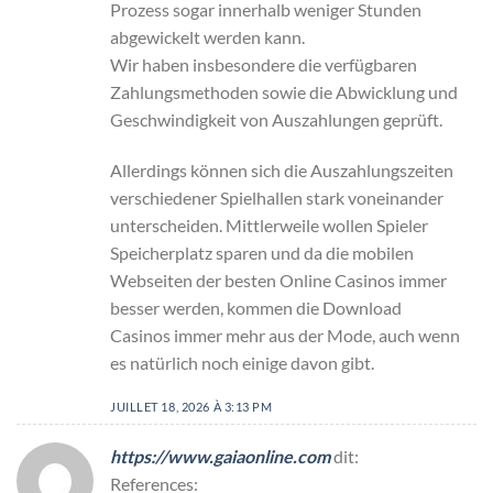
Prozess sogar innerhalb weniger Stunden
abgewickelt werden kann.
Wir haben insbesondere die verfügbaren
Zahlungsmethoden sowie die Abwicklung und
Geschwindigkeit von Auszahlungen geprüft.
Allerdings können sich die Auszahlungszeiten
verschiedener Spielhallen stark voneinander
unterscheiden. Mittlerweile wollen Spieler
Speicherplatz sparen und da die mobilen
Webseiten der besten Online Casinos immer
besser werden, kommen die Download
Casinos immer mehr aus der Mode, auch wenn
es natürlich noch einige davon gibt.
JUILLET 18, 2026 À 3:13 PM
https://www.gaiaonline.com
dit:
References: