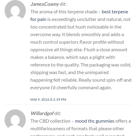
JamesCoamy
dit:
The aroma of this terpene shade –
best terpene
for pain
is exceedingly unclutter and natural, not
too concentrated but hush noticeable in the
overcome way. It blends smoothly and adds a
much control superiors flavor profile without
oppressive all things else. Flush a close amount
makes a balance, which says a plight with
reference to the quality. The packaging was solid,
shipping was fast, and the unimpaired
happening felt reliable. Really sound spin-off and
everyone I’d cheerfully command again.
MAI 9, 2026 À 2:39 PM
Willardgof
dit:
The CBD collection –
mood thc gummies
offers a
multifariousness of formats that please other
preferences, and each one feels well executed.