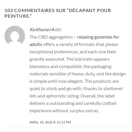
102 COMMENTAIRES SUR “
DÉCAPANT POUR
PEINTURE.
”
KeithonerA
dit:
The CBD aggregation –
relaxing gummies for
adults
offers a variety of formats that please
exceptional preferences, and each one feels
grandly executed. The lubricate appears
blameless and compatible, the packaging
materials sensible of heavy-duty, and the design
is simple until now elegant. The products are
quiet to stock and go with, thanks to sheltered
lids and aphoristic sizing. Overall, the label
delivers a outstanding and carefully crafted
experience without surplus extras.
AVRIL 18, 2026 À 12:22 PM