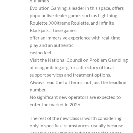
out limits.
Evolution Gaming, a leader in this space, offers
popular live dealer games such as Lightning
Roulette, XXXtreme Roulette, and Infinite
Blackjack. These games
offer an immersive experience with real-time
play and an authentic
casino feel.
Visit the National Council on Problem Gambling
at ncpgambling.org for a directory of local
support services and treatment options.
Always read the full terms, not just the headline
number.
No significant new operators are expected to
enter the market in 2026.
The rest of the new class is worth considering
only in specific circumstances, usually because
you’ve already maxed out bonuses elsewhere.