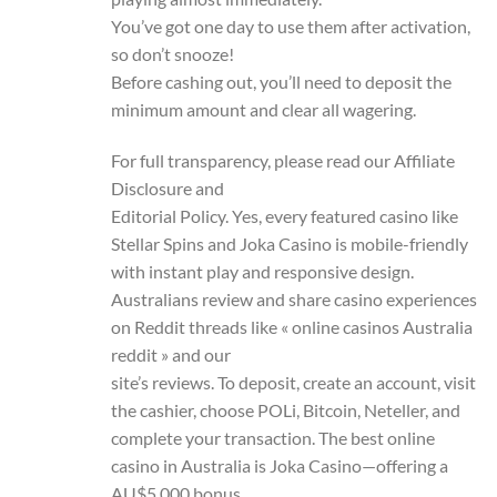
You’ve got one day to use them after activation,
so don’t snooze!
Before cashing out, you’ll need to deposit the
minimum amount and clear all wagering.
For full transparency, please read our Affiliate
Disclosure and
Editorial Policy. Yes, every featured casino like
Stellar Spins and Joka Casino is mobile-friendly
with instant play and responsive design.
Australians review and share casino experiences
on Reddit threads like « online casinos Australia
reddit » and our
site’s reviews. To deposit, create an account, visit
the cashier, choose POLi, Bitcoin, Neteller, and
complete your transaction. The best online
casino in Australia is Joka Casino—offering a
AU$5,000 bonus,