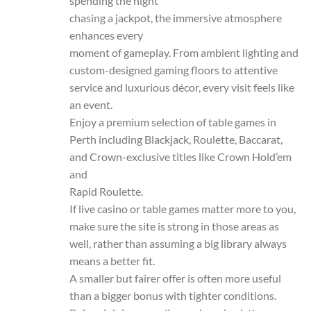
spending the night
chasing a jackpot, the immersive atmosphere
enhances every
moment of gameplay. From ambient lighting and
custom-designed gaming floors to attentive
service and luxurious décor, every visit feels like
an event.
Enjoy a premium selection of table games in
Perth including Blackjack, Roulette, Baccarat,
and Crown-exclusive titles like Crown Hold’em
and
Rapid Roulette.
If live casino or table games matter more to you,
make sure the site is strong in those areas as
well, rather than assuming a big library always
means a better fit.
A smaller but fairer offer is often more useful
than a bigger bonus with tighter conditions.