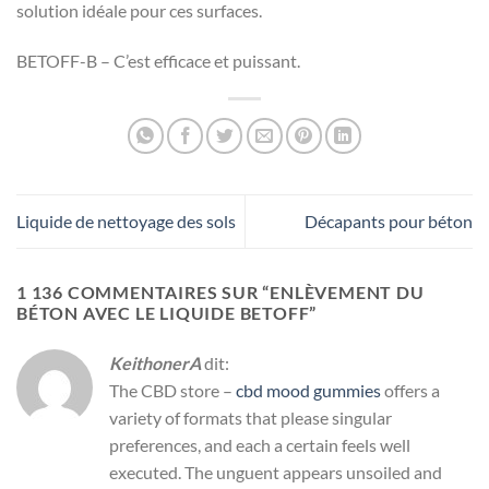
solution idéale pour ces surfaces.
BETOFF-B – C’est efficace et puissant.
Liquide de nettoyage des sols
Décapants pour béton
1 136 COMMENTAIRES SUR “
ENLÈVEMENT DU
BÉTON AVEC LE LIQUIDE BETOFF
”
KeithonerA
dit:
The CBD store –
cbd mood gummies
offers a
variety of formats that please singular
preferences, and each a certain feels well
executed. The unguent appears unsoiled and