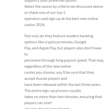
supports your preferred option.
Select the casino by criteria we discussed above
or check one of our top 5
operators and sign up at the best new online
casino 2026.
Not only do they feature modern banking
options like cryptocurrencies, Google
Pay, and Apple Pay, but players also don’t have
to
persevere through long payout speed. That way,
regardless of the new online
casino you choose, you’ll be sure that they
accept Aussie players and
have been released within the last three years.
The entire sign-up process usually
takes no more than two minutes, ensuring that
players can start
playing almost immediately.