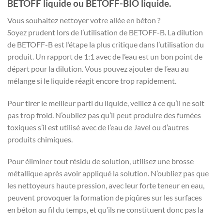
BETOFF liquide ou BETOFF-BIO liquide.
Vous souhaitez nettoyer votre allée en béton ?
Soyez prudent lors de l’utilisation de BETOFF-B. La dilution
de BETOFF-B est l’étape la plus critique dans l’utilisation du
produit. Un rapport de 1:1 avec de l’eau est un bon point de
départ pour la dilution. Vous pouvez ajouter de l’eau au
mélange si le liquide réagit encore trop rapidement.
Pour tirer le meilleur parti du liquide, veillez à ce qu’il ne soit
pas trop froid. N’oubliez pas qu’il peut produire des fumées
toxiques s’il est utilisé avec de l’eau de Javel ou d’autres
produits chimiques.
Pour éliminer tout résidu de solution, utilisez une brosse
métallique après avoir appliqué la solution. N’oubliez pas que
les nettoyeurs haute pression, avec leur forte teneur en eau,
peuvent provoquer la formation de piqûres sur les surfaces
en béton au fil du temps, et qu’ils ne constituent donc pas la