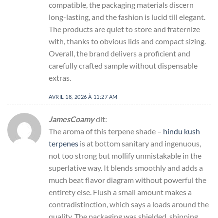
compatible, the packaging materials discern
long-lasting, and the fashion is lucid till elegant.
The products are quiet to store and fraternize
with, thanks to obvious lids and compact sizing.
Overall, the brand delivers a proficient and
carefully crafted sample without dispensable
extras.
AVRIL 18, 2026 À 11:27 AM
JamesCoamy
dit:
The aroma of this terpene shade –
hindu kush
terpenes
is at bottom sanitary and ingenuous,
not too strong but mollify unmistakable in the
superlative way. It blends smoothly and adds a
much beat flavor diagram without powerful the
entirety else. Flush a small amount makes a
contradistinction, which says a loads around the
quality. The packaging was shielded, shipping