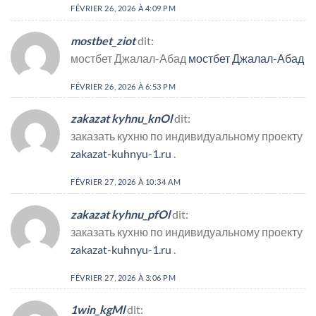
FÉVRIER 26, 2026 À 4:09 PM
mostbet_ziot
dit:
мостбет Джалал-Абад
мостбет Джалал-Абад
FÉVRIER 26, 2026 À 6:53 PM
zakazat kyhnu_knOl
dit:
заказать кухню по индивидуальному проекту
zakazat-kuhnyu-1.ru
.
FÉVRIER 27, 2026 À 10:34 AM
zakazat kyhnu_pfOl
dit:
заказать кухню по индивидуальному проекту
zakazat-kuhnyu-1.ru
.
FÉVRIER 27, 2026 À 3:06 PM
1win_kgMl
dit: