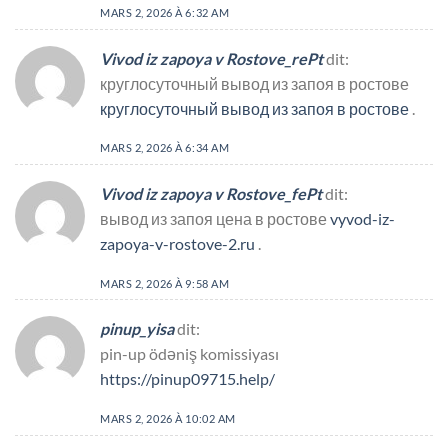
MARS 2, 2026 À 6:32 AM
Vivod iz zapoya v Rostove_rePt
dit:
круглосуточный вывод из запоя в ростове
круглосуточный вывод из запоя в ростове
.
MARS 2, 2026 À 6:34 AM
Vivod iz zapoya v Rostove_fePt
dit:
вывод из запоя цена в ростове
vyvod-iz-
zapoya-v-rostove-2.ru
.
MARS 2, 2026 À 9:58 AM
pinup_yisa
dit:
pin-up ödəniş komissiyası
https://pinup09715.help/
MARS 2, 2026 À 10:02 AM