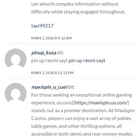
can absorb complex information without
difficulty while staying engaged throughout.
taxi99217
MARS 1, 2026 À 9:12 AM
pinup_kusa
dit:
pin up rəsmi sayt
pin up rəsmi sayt
MARS 1, 2026 À 12:12 PM
maxispin_u_cuei
dit:
For those seeking an exceptional online gaming
experience, us.com](
https://maxispin.us.com/
)
stands out as a premier destination. At Maxispin
Casino, players can enjoy a vast array of pokies,
table games, and other thrilling options, all
accessible in both demo and real-money modes.