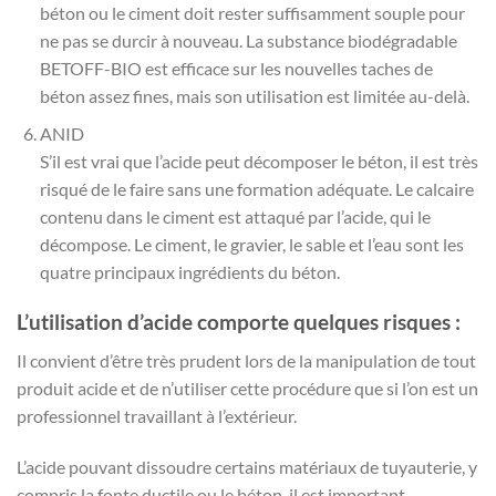
béton ou le ciment doit rester suffisamment souple pour
ne pas se durcir à nouveau. La substance biodégradable
BETOFF-BIO est efficace sur les nouvelles taches de
béton assez fines, mais son utilisation est limitée au-delà.
ANID
S’il est vrai que l’acide peut décomposer le béton, il est très
risqué de le faire sans une formation adéquate. Le calcaire
contenu dans le ciment est attaqué par l’acide, qui le
décompose. Le ciment, le gravier, le sable et l’eau sont les
quatre principaux ingrédients du béton.
L’utilisation d’acide comporte quelques risques :
Il convient d’être très prudent lors de la manipulation de tout
produit acide et de n’utiliser cette procédure que si l’on est un
professionnel travaillant à l’extérieur.
L’acide pouvant dissoudre certains matériaux de tuyauterie, y
compris la fonte ductile ou le béton, il est important