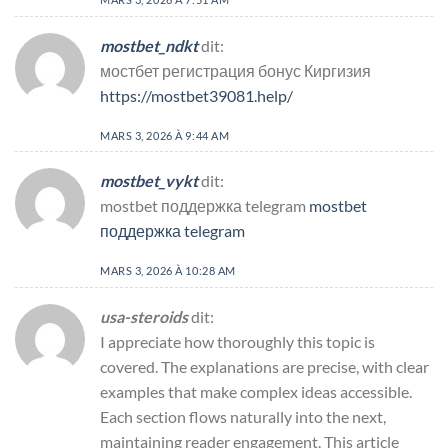
mostbet_ndkt
dit:
мостбет регистрация бонус Киргизия
https://mostbet39081.help/
MARS 3, 2026 À 9:44 AM
mostbet_vykt
dit:
mostbet поддержка telegram
mostbet
поддержка telegram
MARS 3, 2026 À 10:28 AM
usa-steroids
dit:
I appreciate how thoroughly this topic is
covered. The explanations are precise, with clear
examples that make complex ideas accessible.
Each section flows naturally into the next,
maintaining reader engagement. This article