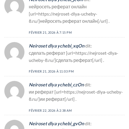
нейросеть реферат онлайн
[url=https://nejroset-dlya-ucheby-
8.ru/]нейросеть реферат онлайн[/url] .
FÉVRIER 21, 2026 À 7:15 PM
Neiroset dlya ychebi_xqOn
dit:
сделать реферат [url=https://nejroset-dlya-
ucheby-8.ru/]сделать реферат[/url] .
FÉVRIER 21, 2026 À 11:03 PM
Neiroset dlya ychebi_czOn
dit:
ии реферат [url=https://nejroset-dlya-ucheby-
8.ru/]ии реферат[/url] .
FÉVRIER 22, 2026 À 2:38 AM
Neiroset dlya ychebi_gvOn
dit: