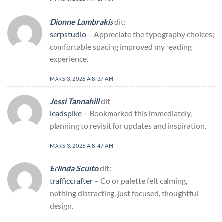
Dionne Lambrakis
dit:
serpstudio
– Appreciate the typography choices;
comfortable spacing improved my reading
experience.
MARS 3, 2026 À 8:37 AM
Jessi Tannahill
dit:
leadspike
– Bookmarked this immediately,
planning to revisit for updates and inspiration.
MARS 3, 2026 À 8:47 AM
Erlinda Scuito
dit:
trafficcrafter
– Color palette felt calming,
nothing distracting, just focused, thoughtful
design.