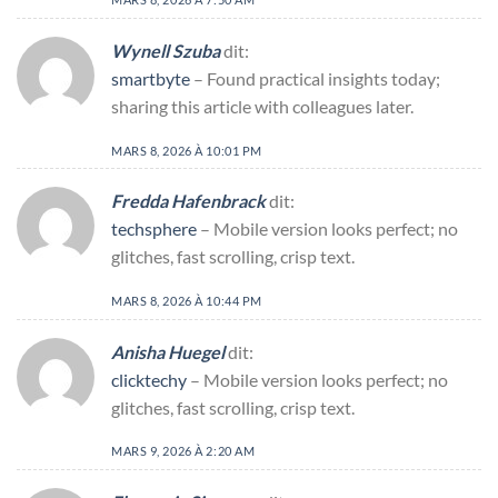
Wynell Szuba
dit:
smartbyte
– Found practical insights today;
sharing this article with colleagues later.
MARS 8, 2026 À 10:01 PM
Fredda Hafenbrack
dit:
techsphere
– Mobile version looks perfect; no
glitches, fast scrolling, crisp text.
MARS 8, 2026 À 10:44 PM
Anisha Huegel
dit:
clicktechy
– Mobile version looks perfect; no
glitches, fast scrolling, crisp text.
MARS 9, 2026 À 2:20 AM