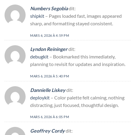
Numbers Segobia
dit:
shipkit
– Pages loaded fast, images appeared
sharp, and formatting stayed consistent.
MARS 6, 2026 À 4:59 PM
Lyndon Reininger
dit:
debugkit
– Bookmarked this immediately,
planning to revisit for updates and inspiration.
MARS 6, 2026 À 5:40 PM
Dannielle Liskey
dit:
deploykit
– Color palette felt calming, nothing
distracting, just focused, thoughtful design.
MARS 6, 2026 À 6:05 PM
Geoffrey Cordy
dit: