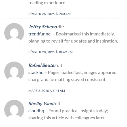
reading experience.
FÉVRIER 26, 2026 À 5:00 AM
Jeffry Scheno
dit:
trendfunnel
– Bookmarked this immediately,
planning to revisit for updates and inspiration.
FÉVRIER 28, 2026 À 10:49 PM
Rafael Beuter
dit:
stackhq
– Pages loaded fast, images appeared
sharp, and formatting stayed consistent.
MARS 2, 2026 À 6:44 AM
Shelby Yanni
dit:
cloudhq
– Found practical insights today;
sharing this article with colleagues later.