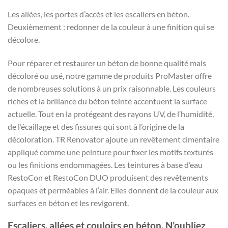
Les allées, les portes d’accès et les escaliers en béton.
Deuxièmement : redonner de la couleur à une finition qui se
décolore.
Pour réparer et restaurer un béton de bonne qualité mais
décoloré ou usé, notre gamme de produits ProMaster offre
de nombreuses solutions à un prix raisonnable. Les couleurs
riches et la brillance du béton teinté accentuent la surface
actuelle. Tout en la protégeant des rayons UV, de l’humidité,
de l’écaillage et des fissures qui sont à l’origine de la
décoloration. TR Renovator ajoute un revêtement cimentaire
appliqué comme une peinture pour fixer les motifs texturés
ou les finitions endommagées. Les teintures à base d’eau
RestoCon et RestoCon DUO produisent des revêtements
opaques et perméables à l’air. Elles donnent de la couleur aux
surfaces en béton et les revigorent.
Escaliers, allées et couloirs en béton. N’oubliez