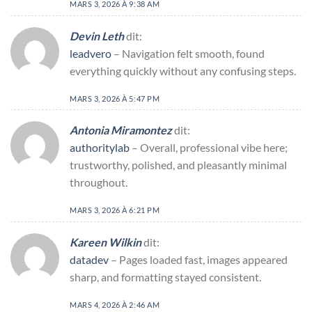
MARS 3, 2026 À 9:38 AM
Devin Leth
dit:
leadvero
– Navigation felt smooth, found
everything quickly without any confusing steps.
MARS 3, 2026 À 5:47 PM
Antonia Miramontez
dit:
authoritylab
– Overall, professional vibe here;
trustworthy, polished, and pleasantly minimal
throughout.
MARS 3, 2026 À 6:21 PM
Kareen Wilkin
dit:
datadev
– Pages loaded fast, images appeared
sharp, and formatting stayed consistent.
MARS 4, 2026 À 2:46 AM