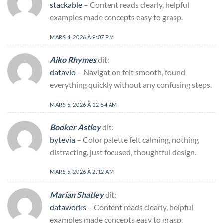
stackable
– Content reads clearly, helpful
examples made concepts easy to grasp.
MARS 4, 2026 À 9:07 PM
Aiko Rhymes
dit:
datavio
– Navigation felt smooth, found
everything quickly without any confusing steps.
MARS 5, 2026 À 12:54 AM
Booker Astley
dit:
bytevia
– Color palette felt calming, nothing
distracting, just focused, thoughtful design.
MARS 5, 2026 À 2:12 AM
Marian Shatley
dit:
dataworks
– Content reads clearly, helpful
examples made concepts easy to grasp.