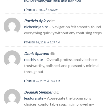
полотенцесушитель для ванной
FÉVRIER 7, 2026 À 5:03 AM
Porfirio Apley
dit:
nicheninja site
– Navigation felt smooth, found
everything quickly without any confusing steps.
FÉVRIER 26, 2026 À 3:27 AM
Denis Sparano
dit:
reachly site
– Overall, professional vibe here;
trustworthy, polished, and pleasantly minimal
throughout.
FÉVRIER 26, 2026 À 3:49 AM
Beaulah Slimmer
dit:
leadora site
– Appreciate the typography
choices; comfortable spacing improved my