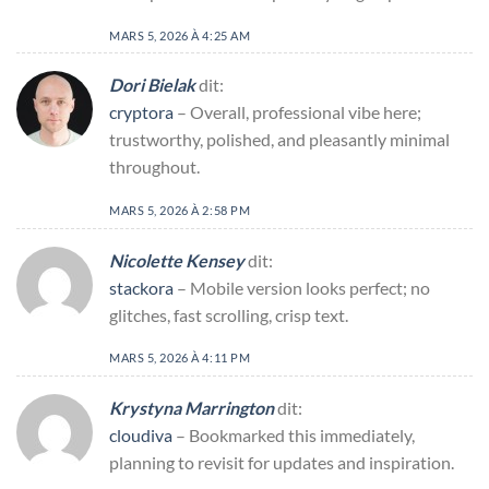
MARS 5, 2026 À 4:25 AM
Dori Bielak
dit:
cryptora
– Overall, professional vibe here;
trustworthy, polished, and pleasantly minimal
throughout.
MARS 5, 2026 À 2:58 PM
Nicolette Kensey
dit:
stackora
– Mobile version looks perfect; no
glitches, fast scrolling, crisp text.
MARS 5, 2026 À 4:11 PM
Krystyna Marrington
dit:
cloudiva
– Bookmarked this immediately,
planning to revisit for updates and inspiration.