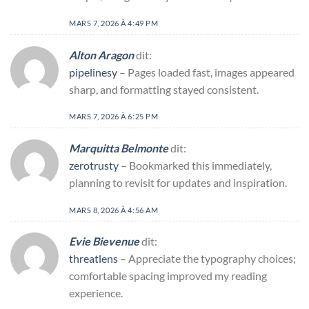
MARS 7, 2026 À 4:49 PM
Alton Aragon
dit:
pipelinesy
– Pages loaded fast, images appeared
sharp, and formatting stayed consistent.
MARS 7, 2026 À 6:25 PM
Marquitta Belmonte
dit:
zerotrusty
– Bookmarked this immediately,
planning to revisit for updates and inspiration.
MARS 8, 2026 À 4:56 AM
Evie Bievenue
dit:
threatlens
– Appreciate the typography choices;
comfortable spacing improved my reading
experience.