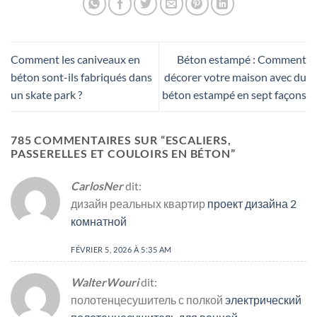
Comment les caniveaux en
Béton estampé : Comment
béton sont-ils fabriqués dans
décorer votre maison avec du
un skate park ?
béton estampé en sept façons
785 COMMENTAIRES SUR “
ESCALIERS,
PASSERELLES ET COULOIRS EN BÉTON
”
CarlosNer
dit:
дизайн реальных квартир
проект дизайна 2
комнатной
FÉVRIER 5, 2026 À 5:35 AM
WalterWouri
dit:
полотенцесушитель с полкой
электрический