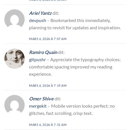
Ariel Yantz
dit:
devpush
– Bookmarked this immediately,
planning to revisit for updates and inspiration.
MARS 6, 2026 À 7:07 AM
Ramiro Quain
dit:
gitpushr
– Appreciate the typography choices;
comfortable spacing improved my reading
experience.
MARS 6, 2026 À 7:19 AM
Omer Shive
dit:
mergekit
– Mobile version looks perfect; no
glitches, fast scrolling, crisp text.
MARS 6, 2026 À 7:31 AM