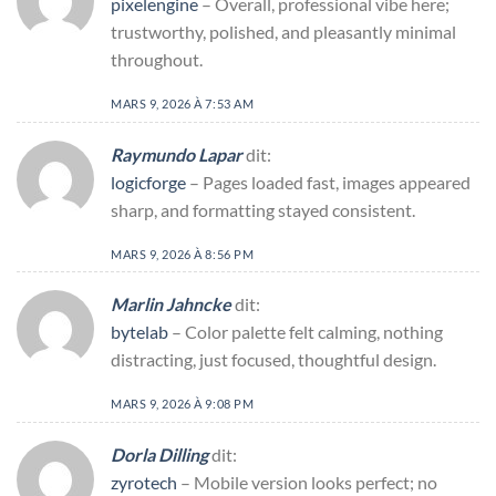
pixelengine
– Overall, professional vibe here;
trustworthy, polished, and pleasantly minimal
throughout.
MARS 9, 2026 À 7:53 AM
Raymundo Lapar
dit:
logicforge
– Pages loaded fast, images appeared
sharp, and formatting stayed consistent.
MARS 9, 2026 À 8:56 PM
Marlin Jahncke
dit:
bytelab
– Color palette felt calming, nothing
distracting, just focused, thoughtful design.
MARS 9, 2026 À 9:08 PM
Dorla Dilling
dit:
zyrotech
– Mobile version looks perfect; no