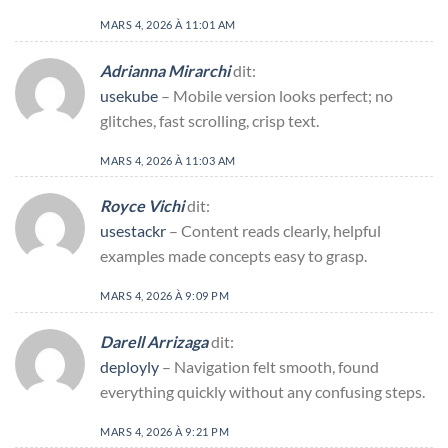
MARS 4, 2026 À 11:01 AM
Adrianna Mirarchi
dit:
usekube
– Mobile version looks perfect; no
glitches, fast scrolling, crisp text.
MARS 4, 2026 À 11:03 AM
Royce Vichi
dit:
usestackr
– Content reads clearly, helpful
examples made concepts easy to grasp.
MARS 4, 2026 À 9:09 PM
Darell Arrizaga
dit:
deployly
– Navigation felt smooth, found
everything quickly without any confusing steps.
MARS 4, 2026 À 9:21 PM