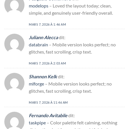
modelops
– Loved the layout today; clean,
simple, and genuinely user-friendly overall.
MARS 7, 2026 À 1:46 AM
Juliann Alecca
dit:
databrain
– Mobile version looks perfect; no
glitches, fast scrolling, crisp text.
MARS 7, 2026 À 2:03 AM
Shannon Kelk
dit:
mlforge
– Mobile version looks perfect; no
glitches, fast scrolling, crisp text.
MARS 7, 2026 À 11:46 AM
Fernando Avitabile
dit:
taskpipe
– Color palette felt calming, nothing