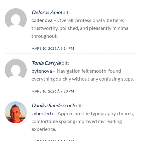
Deloras Aniol
dit:
codenova
– Overall, professional vibe here;
trustworthy, polished, and pleasantly minimal
throughout.
MARS 10, 2026 À 9:14 PM
Tonia Carlyle
dit:
bytenova
– Navigation felt smooth, found
everything quickly without any confusing steps.
MARS 10, 2026 À 9:23 PM
Danika Sandercock
dit:
zybertech
– Appreciate the typography choices;
comfortable spacing improved my reading
experience.