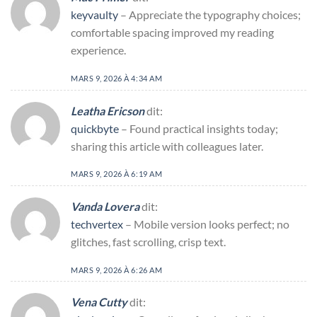
keyvaulty
– Appreciate the typography choices;
comfortable spacing improved my reading
experience.
MARS 9, 2026 À 4:34 AM
Leatha Ericson
dit:
quickbyte
– Found practical insights today;
sharing this article with colleagues later.
MARS 9, 2026 À 6:19 AM
Vanda Lovera
dit:
techvertex
– Mobile version looks perfect; no
glitches, fast scrolling, crisp text.
MARS 9, 2026 À 6:26 AM
Vena Cutty
dit: