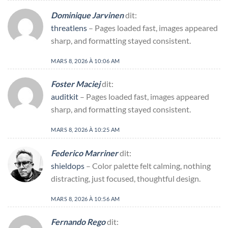
Dominique Jarvinen
dit:
threatlens
– Pages loaded fast, images appeared
sharp, and formatting stayed consistent.
MARS 8, 2026 À 10:06 AM
Foster Maciej
dit:
auditkit
– Pages loaded fast, images appeared
sharp, and formatting stayed consistent.
MARS 8, 2026 À 10:25 AM
Federico Marriner
dit:
shieldops
– Color palette felt calming, nothing
distracting, just focused, thoughtful design.
MARS 8, 2026 À 10:56 AM
Fernando Rego
dit: