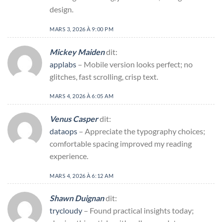
design.
MARS 3, 2026 À 9:00 PM
Mickey Maiden
dit:
applabs
– Mobile version looks perfect; no
glitches, fast scrolling, crisp text.
MARS 4, 2026 À 6:05 AM
Venus Casper
dit:
dataops
– Appreciate the typography choices;
comfortable spacing improved my reading
experience.
MARS 4, 2026 À 6:12 AM
Shawn Duignan
dit:
trycloudy
– Found practical insights today;