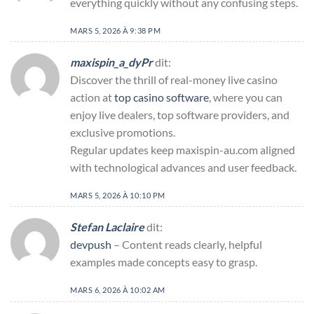
everything quickly without any confusing steps.
MARS 5, 2026 À 9:38 PM
maxispin_a_dyPr
dit:
Discover the thrill of real-money live casino
action at
top casino software
, where you can
enjoy live dealers, top software providers, and
exclusive promotions.
Regular updates keep maxispin-au.com aligned
with technological advances and user feedback.
MARS 5, 2026 À 10:10 PM
Stefan Laclaire
dit:
devpush
– Content reads clearly, helpful
examples made concepts easy to grasp.
MARS 6, 2026 À 10:02 AM