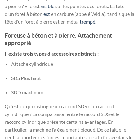
à pierre ? Elle est
visible
sur les pointes des forets. La tête
d’un foret à béton
est
en carbure (appelé Widia), tandis que la
tête d’un foret à pierre est en métal
trempé
.
Foreuse à béton et à pierre. Attachement
approprié
Il existe trois types d’accessoires distincts :
Attache cylindrique
SDS Plus haut
SDD maximum
Qu’est-ce qui distingue un raccord SDS d’un raccord
cylindrique ? La comparaison entre le raccord SDS et le
raccord cylindrique présente certains avantages. En
particulier, la machine l’a également bloqué. De ce fait, elle
peut supporter des forces importantes lors du forage dans le