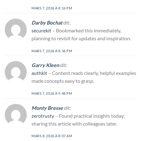
MARS 7, 2026 À 8:16 PM
Darby Bochat
dit:
securekit
– Bookmarked this immediately,
planning to revisit for updates and inspiration.
MARS 7, 2026 À 8:36 PM
Garry Kleen
dit:
authkit
– Content reads clearly, helpful examples
made concepts easy to grasp.
MARS 7, 2026 À 9:48 PM
Monty Bresse
dit:
zerotrusty
– Found practical insights today;
sharing this article with colleagues later.
MARS 8, 2026 À 8:07 AM