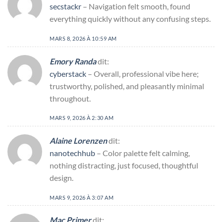
secstackr
– Navigation felt smooth, found
everything quickly without any confusing steps.
MARS 8, 2026 À 10:59 AM
Emory Randa
dit:
cyberstack
– Overall, professional vibe here;
trustworthy, polished, and pleasantly minimal
throughout.
MARS 9, 2026 À 2:30 AM
Alaine Lorenzen
dit:
nanotechhub
– Color palette felt calming,
nothing distracting, just focused, thoughtful
design.
MARS 9, 2026 À 3:07 AM
Mac Primer
dit: