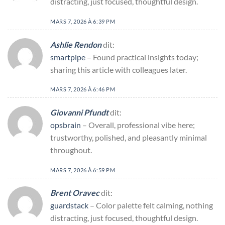
distracting, just focused, thoughtful design.
MARS 7, 2026 À 6:39 PM
Ashlie Rendon
dit:
smartpipe
– Found practical insights today;
sharing this article with colleagues later.
MARS 7, 2026 À 6:46 PM
Giovanni Pfundt
dit:
opsbrain
– Overall, professional vibe here;
trustworthy, polished, and pleasantly minimal
throughout.
MARS 7, 2026 À 6:59 PM
Brent Oravec
dit:
guardstack
– Color palette felt calming, nothing
distracting, just focused, thoughtful design.