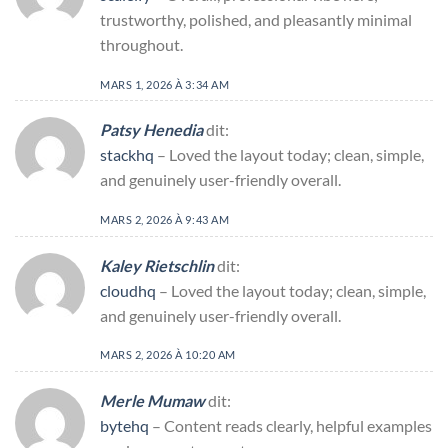
trustworthy, polished, and pleasantly minimal
throughout.
MARS 1, 2026 À 3:34 AM
Patsy Henedia
dit:
stackhq
– Loved the layout today; clean, simple,
and genuinely user-friendly overall.
MARS 2, 2026 À 9:43 AM
Kaley Rietschlin
dit:
cloudhq
– Loved the layout today; clean, simple,
and genuinely user-friendly overall.
MARS 2, 2026 À 10:20 AM
Merle Mumaw
dit:
bytehq
– Content reads clearly, helpful examples