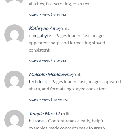
glitches, fast scrolling, crisp text.
MARS 9, 2026 À 9:11 PM
Kathryne Amey
dit:
omegabyte
– Pages loaded fast, images
appeared sharp, and formatting stayed
consistent.
MARS 9, 2026 À 9:20 PM
Malcolm Mceldowney
dit:
techdock
– Pages loaded fast, images appeared
sharp, and formatting stayed consistent.
MARS 9, 2026 À 10:23 PM
Temple Maschke
dit:
bitzone
– Content reads clearly, helpful
examples made concepts easy to grasp.