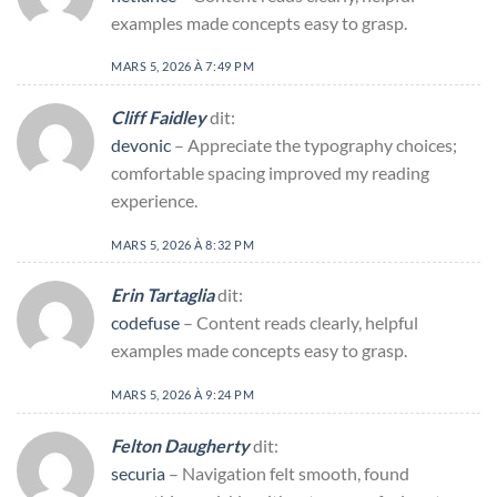
examples made concepts easy to grasp.
MARS 5, 2026 À 7:49 PM
Cliff Faidley
dit:
devonic
– Appreciate the typography choices;
comfortable spacing improved my reading
experience.
MARS 5, 2026 À 8:32 PM
Erin Tartaglia
dit:
codefuse
– Content reads clearly, helpful
examples made concepts easy to grasp.
MARS 5, 2026 À 9:24 PM
Felton Daugherty
dit:
securia
– Navigation felt smooth, found