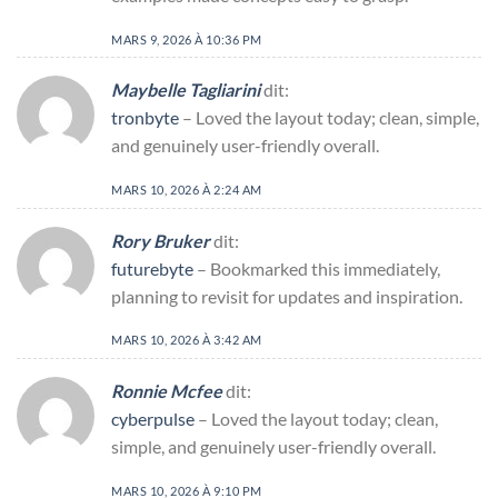
MARS 9, 2026 À 10:36 PM
Maybelle Tagliarini
dit:
tronbyte
– Loved the layout today; clean, simple,
and genuinely user-friendly overall.
MARS 10, 2026 À 2:24 AM
Rory Bruker
dit:
futurebyte
– Bookmarked this immediately,
planning to revisit for updates and inspiration.
MARS 10, 2026 À 3:42 AM
Ronnie Mcfee
dit:
cyberpulse
– Loved the layout today; clean,
simple, and genuinely user-friendly overall.
MARS 10, 2026 À 9:10 PM