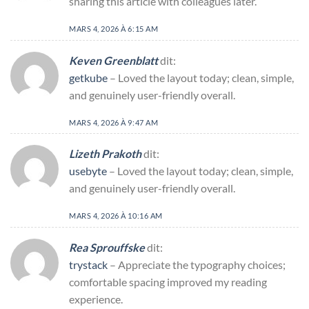
sharing this article with colleagues later.
MARS 4, 2026 À 6:15 AM
Keven Greenblatt
dit:
getkube
– Loved the layout today; clean, simple,
and genuinely user-friendly overall.
MARS 4, 2026 À 9:47 AM
Lizeth Prakoth
dit:
usebyte
– Loved the layout today; clean, simple,
and genuinely user-friendly overall.
MARS 4, 2026 À 10:16 AM
Rea Sprouffske
dit:
trystack
– Appreciate the typography choices;
comfortable spacing improved my reading
experience.