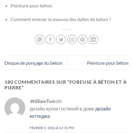
Peinture pour béton
Comment enlever la mousse des dalles de béton ?
Disque de ponçage du béton
Peinture pour béton
180 COMMENTAIRES SUR “
FOREUSE À BÉTON ET À
PIERRE
”
WilliamTum
dit:
дизайн кухни гостиной в доме
дизайн
коттеджа
FÉVRIER 4, 2026 À 12:31 PM