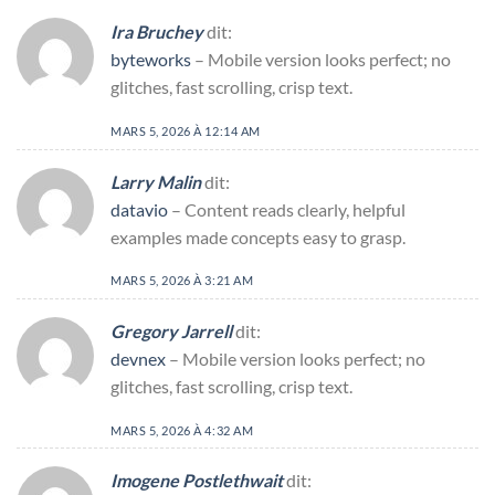
Ira Bruchey
dit:
byteworks
– Mobile version looks perfect; no
glitches, fast scrolling, crisp text.
MARS 5, 2026 À 12:14 AM
Larry Malin
dit:
datavio
– Content reads clearly, helpful
examples made concepts easy to grasp.
MARS 5, 2026 À 3:21 AM
Gregory Jarrell
dit:
devnex
– Mobile version looks perfect; no
glitches, fast scrolling, crisp text.
MARS 5, 2026 À 4:32 AM
Imogene Postlethwait
dit: