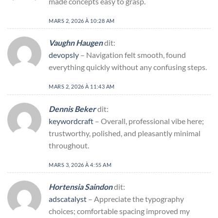
made concepts easy to grasp.
MARS 2, 2026 À 10:28 AM
Vaughn Haugen
dit:
devopsly
– Navigation felt smooth, found
everything quickly without any confusing steps.
MARS 2, 2026 À 11:43 AM
Dennis Beker
dit:
keywordcraft
– Overall, professional vibe here;
trustworthy, polished, and pleasantly minimal
throughout.
MARS 3, 2026 À 4:55 AM
Hortensia Saindon
dit:
adscatalyst
– Appreciate the typography
choices; comfortable spacing improved my