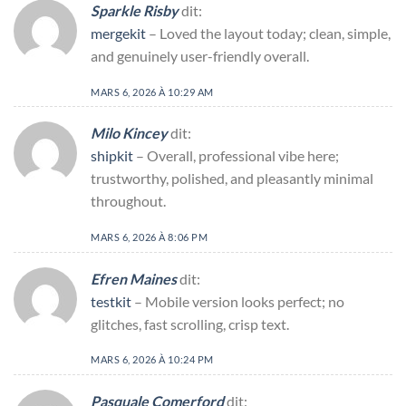
Sparkle Risby
dit:
mergekit
– Loved the layout today; clean, simple,
and genuinely user-friendly overall.
MARS 6, 2026 À 10:29 AM
Milo Kincey
dit:
shipkit
– Overall, professional vibe here;
trustworthy, polished, and pleasantly minimal
throughout.
MARS 6, 2026 À 8:06 PM
Efren Maines
dit:
testkit
– Mobile version looks perfect; no
glitches, fast scrolling, crisp text.
MARS 6, 2026 À 10:24 PM
Pasquale Comerford
dit: