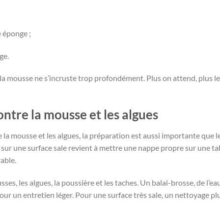
 éponge ;
ge.
 la mousse ne s’incruste trop profondément. Plus on attend, plus le
ntre la mousse et les algues
 la mousse et les algues, la préparation est aussi importante que l
sur une surface sale revient à mettre une nappe propre sur une ta
rable.
es, les algues, la poussière et les taches. Un balai-brosse, de l’ea
our un entretien léger. Pour une surface très sale, un nettoyage pl