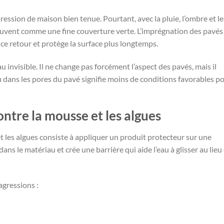
ssion de maison bien tenue. Pourtant, avec la pluie, l’ombre et le
ouvent comme une fine couverture verte. L’imprégnation des pavés
r ce retour et protège la surface plus longtemps.
nvisible. Il ne change pas forcément l’aspect des pavés, mais il
au dans les pores du pavé signifie moins de conditions favorables p
ntre la mousse et les algues
 les algues consiste à appliquer un produit protecteur sur une
ns le matériau et crée une barrière qui aide l’eau à glisser au lieu
agressions :