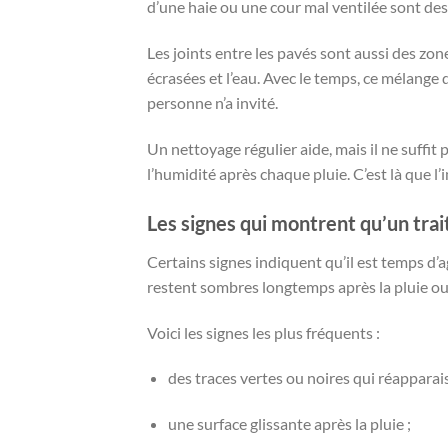
d’une haie ou une cour mal ventilée sont des
Les joints entre les pavés sont aussi des zones
écrasées et l’eau. Avec le temps, ce mélange 
personne n’a invité.
Un nettoyage régulier aide, mais il ne suffi
l’humidité après chaque pluie. C’est là que l
Les signes qui montrent qu’un tra
Certains signes indiquent qu’il est temps d’a
restent sombres longtemps après la pluie ou s
Voici les signes les plus fréquents :
des traces vertes ou noires qui réappara
une surface glissante après la pluie ;