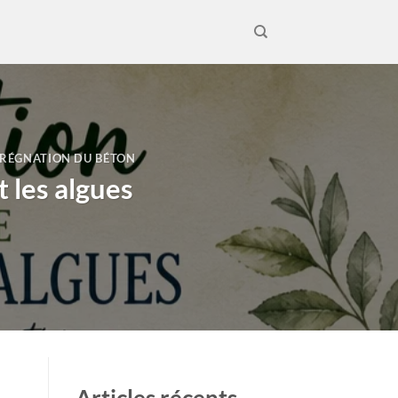
RÉGNATION DU BÉTON
 les algues