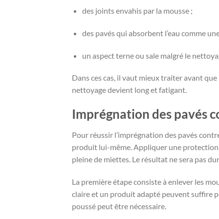
des joints envahis par la mousse ;
des pavés qui absorbent l’eau comme une
un aspect terne ou sale malgré le nettoya
Dans ces cas, il vaut mieux traiter avant que
nettoyage devient long et fatigant.
Imprégnation des pavés co
Pour réussir l’imprégnation des pavés contre
produit lui-même. Appliquer une protection 
pleine de miettes. Le résultat ne sera pas du
La première étape consiste à enlever les mouss
claire et un produit adapté peuvent suffire p
poussé peut être nécessaire.