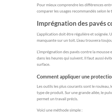
Pour mieux comprendre les différences entre
comparer les usages recommandés selon le ty
Imprégnation des pavés co
L’application doit être régulière et soignée
manquante sur un toit. L’eau trouvera toujour
L’imprégnation des pavés contre la mousse e
dans les heures qui suivent. Il faut aussi évit
surface.
Comment appliquer une protection
Les outils les plus courants sont le rouleau, 
type de produit. Sur une grande allée, le pul
permet un travail précis.
Voici une méthode simple :