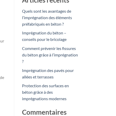
Articles récents
Quels sont les avantages de
l’imprégnation des éléments
préfabriqués en béton ?
Imprégnation du béton –
conseils pour le bricolage
our
Comment prévenir les fissures
du béton grâce à l’imprégnation
?
Imprégnation des pavés pour
allées et terrasses
 de
Protection des surfaces en
béton grâce à des
imprégnations modernes
Commentaires