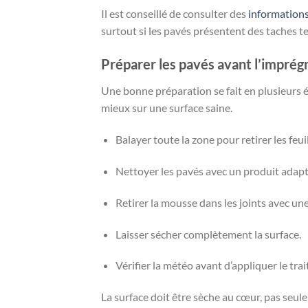
Il est conseillé de consulter des
informations
surtout si les pavés présentent des taches ten
Préparer les pavés avant l’imprég
Une bonne préparation se fait en plusieurs ét
mieux sur une surface saine.
Balayer toute la zone pour retirer les feuill
Nettoyer les pavés avec un produit adapté
Retirer la mousse dans les joints avec un
Laisser sécher complètement la surface.
Vérifier la météo avant d’appliquer le tra
La surface doit être sèche au cœur, pas seul