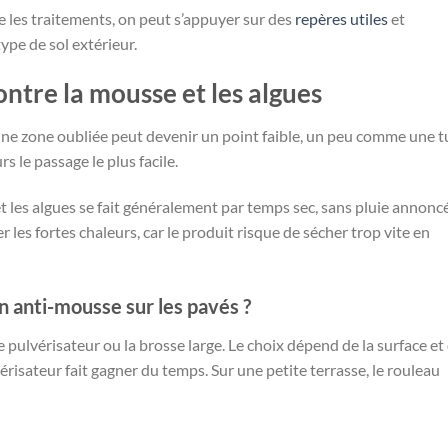
 les traitements, on peut s’appuyer sur des
repères utiles
et
pe de sol extérieur.
ntre la mousse et les algues
. Une zone oubliée peut devenir un point faible, un peu comme une t
s le passage le plus facile.
t les algues se fait généralement par temps sec, sans pluie annonc
er les fortes chaleurs, car le produit risque de sécher trop vite en
 anti-mousse sur les pavés ?
le pulvérisateur ou la brosse large. Le choix dépend de la surface et
vérisateur fait gagner du temps. Sur une petite terrasse, le rouleau