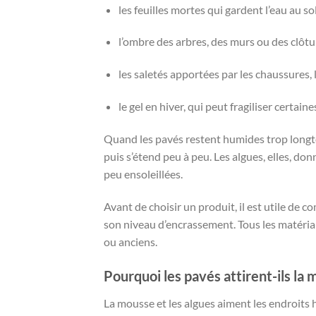
les feuilles mortes qui gardent l’eau au sol
l’ombre des arbres, des murs ou des clôtu
les saletés apportées par les chaussures, 
le gel en hiver, qui peut fragiliser certaine
Quand les pavés restent humides trop longtem
puis s’étend peu à peu. Les algues, elles, do
peu ensoleillées.
Avant de choisir un produit, il est utile de 
son niveau d’encrassement. Tous les matéria
ou anciens.
Pourquoi les pavés attirent-ils la 
La mousse et les algues aiment les endroits 