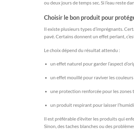
ou deux jours de temps sec. Si l’eau reste da
Choisir le bon produit pour protég
Il existe plusieurs types d’imprégnants. Cer
pavé. Certains donnent un effet perlant, c’es
Le choix dépend du résultat attendu :
un effet naturel pour garder l’aspect d’ori
un effet mouillé pour raviver les couleurs 
une protection renforcée pour les zones 
un produit respirant pour laisser l’humidi
Il est préférable d’éviter les produits qui e
Sinon, des taches blanches ou des problèmes