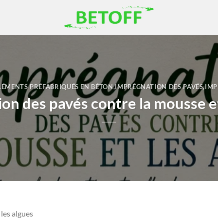
LÉMENTS PRÉFABRIQUÉS EN BÉTON
,
IMPRÉGNATION DES PAVÉS
,
IMP
on des pavés contre la mousse et
les algues