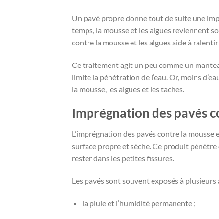
Un pavé propre donne tout de suite une impre
temps, la mousse et les algues reviennent s
contre la mousse et les algues aide à ralenti
Ce traitement agit un peu comme un manteau i
limite la pénétration de l’eau. Or, moins d’e
la mousse, les algues et les taches.
Imprégnation des pavés co
L’imprégnation des pavés contre la mousse et
surface propre et sèche. Ce produit pénètre da
rester dans les petites fissures.
Les pavés sont souvent exposés à plusieurs 
la pluie et l’humidité permanente ;