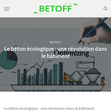
Passer
au
contenu
BETOFF
Le béton écologique : une révolution dans
le bâtiment
Le béton écologique : une révolution dans le bâtiment