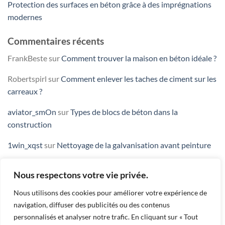
Protection des surfaces en béton grâce à des imprégnations
modernes
Commentaires récents
FrankBeste
sur
Comment trouver la maison en béton idéale ?
Robertspirl
sur
Comment enlever les taches de ciment sur les
carreaux ?
aviator_smOn
sur
Types de blocs de béton dans la
construction
1win_xqst
sur
Nettoyage de la galvanisation avant peinture
Brianwhemy
sur
Comment protéger et sceller un sol en
Nous respectons votre vie privée.
béton ?
Nous utilisons des cookies pour améliorer votre expérience de
navigation, diffuser des publicités ou des contenus
personnalisés et analyser notre trafic. En cliquant sur « Tout