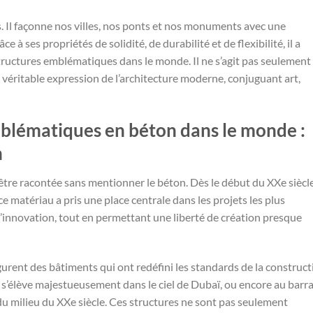
. Il façonne nos villes, nos ponts et nos monuments avec une
 à ses propriétés de solidité, de durabilité et de flexibilité, il a
tructures emblématiques dans le monde. Il ne s’agit pas seulement
 véritable expression de l’architecture moderne, conjuguant art,
mblématiques en béton dans le monde :
n
 être racontée sans mentionner le béton. Dès le début du XXe siècle
 ce matériau a pris une place centrale dans les projets les plus
et l’innovation, tout en permettant une liberté de création presque
urent des bâtiments qui ont redéfini les standards de la construct
i s’élève majestueusement dans le ciel de Dubaï, ou encore au barr
u milieu du XXe siècle. Ces structures ne sont pas seulement