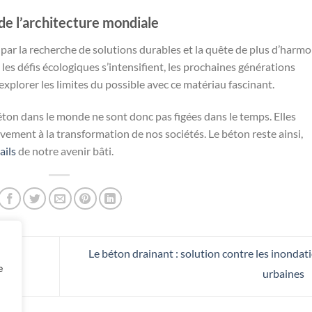
 de l’architecture mondiale
par la recherche de solutions durables et la quête de plus d’harmo
es défis écologiques s’intensifient, les prochaines générations
explorer les limites du possible avec ce matériau fascinant.
on dans le monde ne sont donc pas figées dans le temps. Elles
ivement à la transformation de nos sociétés. Le béton reste ainsi,
ails
de notre avenir bâti.
Le béton drainant : solution contre les inondat
on ?
e
urbaines