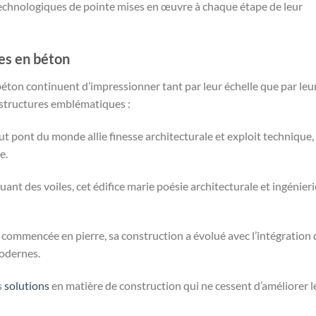
 technologiques de pointe mises en œuvre à chaque étape de leur
les en béton
 béton continuent d’impressionner tant par leur échelle que par leu
 structures emblématiques :
ut pont du monde allie finesse architecturale et exploit technique,
e.
ant des voiles, cet édifice marie poésie architecturale et ingénieri
 commencée en pierre, sa construction a évolué avec l’intégration 
modernes.
s
solutions
en matière de construction qui ne cessent d’améliorer l