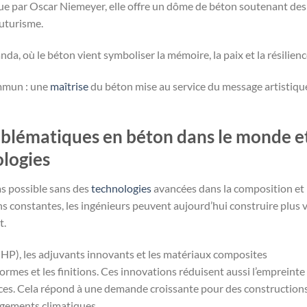
nçue par Oscar Niemeyer, elle offre un dôme de béton soutenant des
futurisme.
a, où le béton vient symboliser la mémoire, la paix et la résilienc
ommun : une
maîtrise
du béton mise au service du message artistiqu
mblématiques en béton dans le monde e
ologies
as possible sans des
technologies
avancées dans la composition et
ns constantes, les ingénieurs peuvent aujourd’hui construire plus v
t.
HP), les adjuvants innovants et les matériaux composites
rmes et les finitions. Ces innovations réduisent aussi l’empreinte
fices. Cela répond à une demande croissante pour des construction
ngements climatiques.