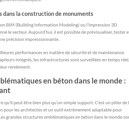
s dans la construction de monuments
tion BIM (Building Information Modeling) ou l’impression 3D
 le secteur. Aujourd’hui, il est possible de prévisualiser, tester e
une précision impressionnante.
lleures performances en matière de sécurité et de maintenance.
pteurs intégrés, les infrastructures sont surveillées en temps réel
 leur rendement.
mblématiques en béton dans le monde :
vant
qu’il peut être bien plus qu’un simple support. C’est un pilier de 
n pour les architectes et un outil extrêmement adaptable pour
 Les grandes structures emblématiques en béton dans le monde so