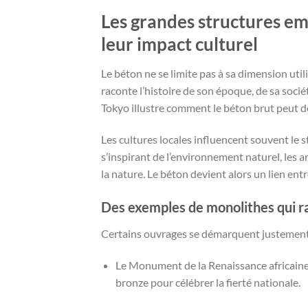
Les grandes structures e
leur impact culturel
Le béton ne se limite pas à sa dimension utili
raconte l’histoire de son époque, de sa socié
Tokyo illustre comment le béton brut peut d
Les cultures locales influencent souvent le 
s’inspirant de l’environnement naturel, les a
la nature. Le béton devient alors un lien ent
Des exemples de monolithes qui r
Certains ouvrages se démarquent justement pa
Le Monument de la Renaissance africaine
bronze pour célébrer la fierté nationale.