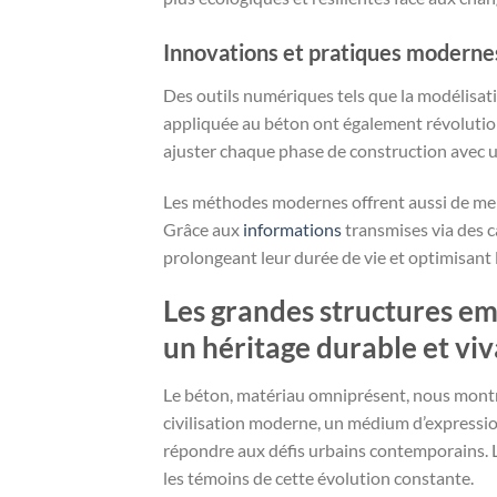
Innovations et pratiques moderne
Des outils numériques tels que la modélisa
appliquée au béton ont également révolutionné
ajuster chaque phase de construction avec 
Les méthodes modernes offrent aussi de mei
Grâce aux
informations
transmises via des ca
prolongeant leur durée de vie et optimisant
Les grandes structures e
un héritage durable et vi
Le béton, matériau omniprésent, nous montre 
civilisation moderne, un médium d’expressio
répondre aux défis urbains contemporains.
les témoins de cette évolution constante.