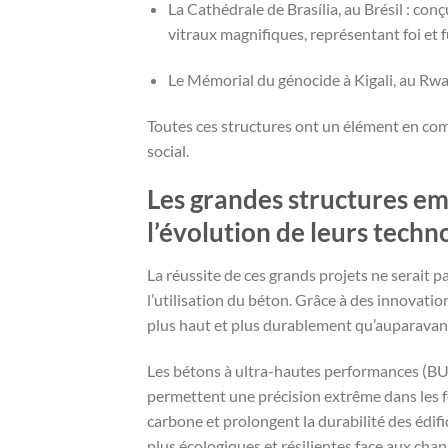
La Cathédrale de Brasília, au Brésil : co
vitraux magnifiques, représentant foi et 
Le Mémorial du génocide à Kigali, au Rwand
Toutes ces structures ont un élément en c
social.
Les grandes structures e
l’évolution de leurs techn
La réussite de ces grands projets ne serait p
l’utilisation du béton. Grâce à des innovatio
plus haut et plus durablement qu’auparavan
Les bétons à ultra-hautes performances (BU
permettent une précision extrême dans les fo
carbone et prolongent la durabilité des édi
plus écologiques et résilientes face aux cha