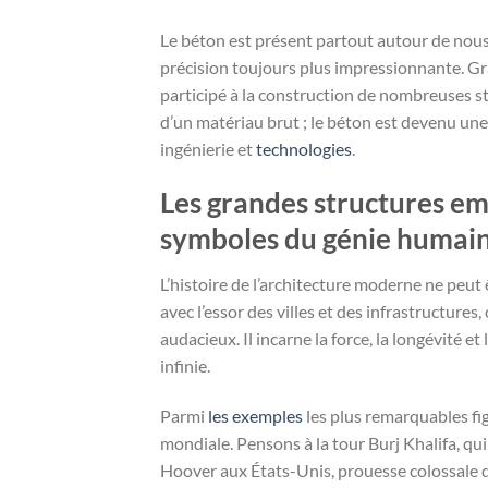
Le béton est présent partout autour de nous
précision toujours plus impressionnante. Grâce
participé à la construction de nombreuses s
d’un matériau brut ; le béton est devenu une
ingénierie et
technologies
.
Les grandes structures e
symboles du génie humai
L’histoire de l’architecture moderne ne peut
avec l’essor des villes et des infrastructures,
audacieux. Il incarne la force, la longévité 
infinie.
Parmi
les exemples
les plus remarquables fig
mondiale. Pensons à la tour Burj Khalifa, qu
Hoover aux États-Unis, prouesse colossale d