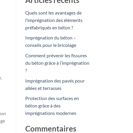
Articles récents
Quels sont les avantages de
l’imprégnation des éléments
préfabriqués en béton ?
Imprégnation du béton –
conseils pour le bricolage
Comment prévenir les fissures
du béton grâce à l’imprégnation
?
,
Imprégnation des pavés pour
allées et terrasses
Protection des surfaces en
béton grâce à des
imprégnations modernes
ion
age
Commentaires