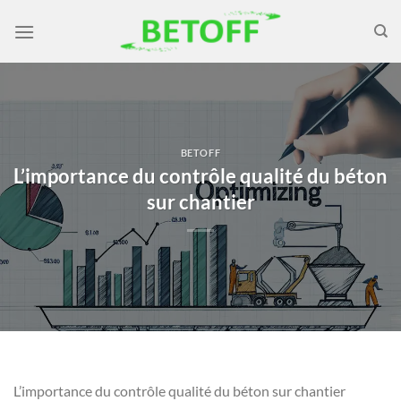
Passer
au
contenu
BETOFF
L’importance du contrôle qualité du béton
sur chantier
L’importance du contrôle qualité du béton sur chantier