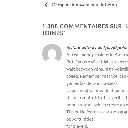
Décapant innovant pour le béton
1 308 COMMENTAIRES SUR “
JOINTS
”
instant withdrawal payid poki
At real money casinos in Austral
But if you’re after high-stakes
wait between wins, high-volati
speed. Remember that you can 
games (aside from pokies).
Users need to provide their em
do not require identity verific
bonus rounds which create an e
The pokie features cartoon gra
opportunities
for players.