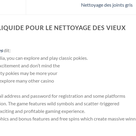
Nettoyage des joints gris
LIQUIDE POUR LE NETTOYAGE DES VIEUX
es
dit:
ia, you can explore and play classic pokies.
 excitement and don’t mind the
lity pokies may be more your
explore many other casino
ail address and password for registration and some platforms
ation. The game features wild symbols and scatter-triggered
xciting and profitable gaming experience.
phics and bonus features and free spins which create massive winn