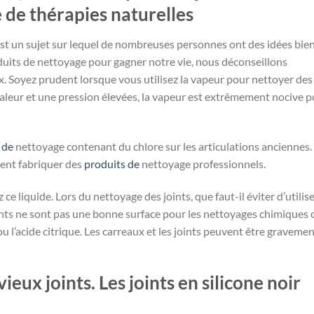
e de thérapies naturelles
est un sujet sur lequel de nombreuses personnes ont des idées bie
duits de nettoyage pour gagner notre vie, nous déconseillons
ux. Soyez prudent lorsque vous utilisez la vapeur pour nettoyer des
aleur et une pression élevées, la vapeur est extrêmement nocive 
 de
nettoyage contenant du chlore sur les articulations anciennes.
vent fabriquer des
produits de
nettoyage professionnels.
 ce liquide. Lors du nettoyage des joints, que faut-il éviter d’utilise
oints ne sont pas une bonne surface pour les nettoyages chimiques 
u l’acide citrique. Les carreaux et les joints peuvent être graveme
ieux joints. Les joints en silicone noir