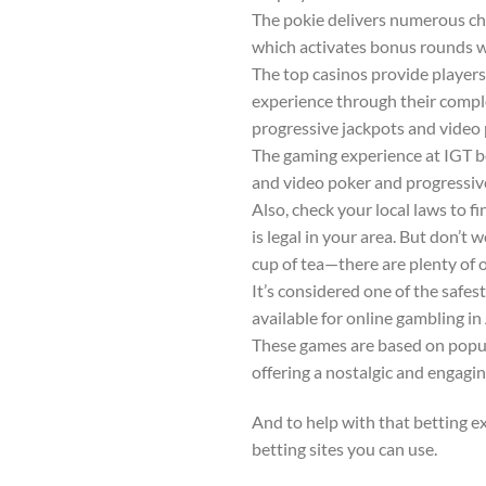
The pokie delivers numerous cha
which activates bonus rounds w
The top casinos provide players
experience through their comple
progressive jackpots and video 
The gaming experience at IGT b
and video poker and progressiv
Also, check your local laws to fi
is legal in your area. But don’t w
cup of tea—there are plenty of 
It’s considered one of the saf
available for online gambling in 
These games are based on popul
offering a nostalgic and engagin
And to help with that betting e
betting sites you can use.