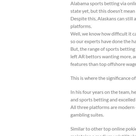
Alabama sports betting via onli
state yet, but this doesn’t mean
Despite this, Alaskans can still
platforms.
Well, we know how difficult it c
so our experts have done the ha
But, the range of sports bettin
left AR bettors wanting more, a
features than top offshore wage
This is where the significance o
In his four years on the team, 
and sports betting and excelled 
All three platforms are modern «
gambling suites.
Similar to other top online poki