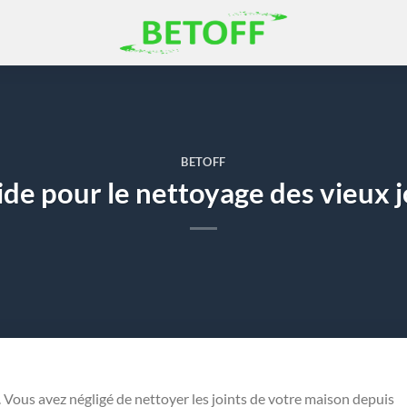
BETOFF
ide pour le nettoyage des vieux j
. Vous avez négligé de nettoyer les joints de votre maison depuis