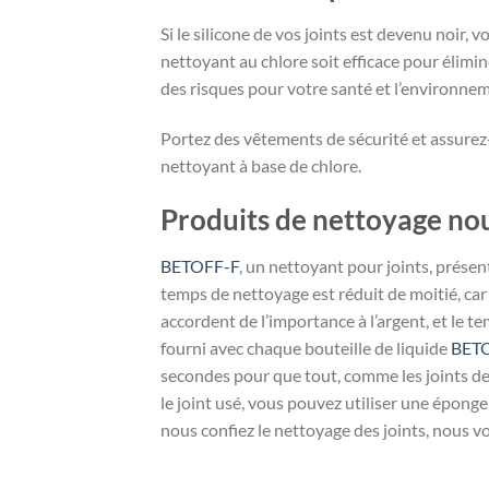
Si le silicone de vos joints est devenu noir,
nettoyant au chlore soit efficace pour éliminer
des risques pour votre santé et l’environne
Portez des vêtements de sécurité et assurez-v
nettoyant à base de chlore.
Produits de nettoyage no
BETOFF-F
, un nettoyant pour joints, présent
temps de nettoyage est réduit de moitié, car i
accordent de l’importance à l’argent, et le te
fourni avec chaque bouteille de liquide
BET
secondes pour que tout, comme les joints de 
le joint usé, vous pouvez utiliser une épong
nous confiez le nettoyage des joints, nous v