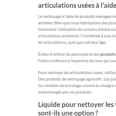
articulations usées à l’aid
Le nettoyage à l’aide de produits ménagers 
arrêtées. Bien que nous fabriquions des pro
fortement l’utilisation de certains d’entre e
articulations anciennes ! Combinée à une ch
les articulations, quel que soit leur âge.
Évitez d’utiliser du peroxyde et des
produits
Faites confiance à l’expertise de ceux qui sa
Pour nettoyer les articulations usées, utilisez
Des produits de nettoyage agressifs : Les j
les remèdes de bricolage comme le vinaigre o
endommagés par ces produits.
Liquide pour nettoyer les v
sont-ils une option ?