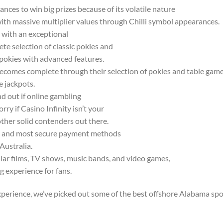
nces to win big prizes because of its volatile nature
ith massive multiplier values through Chilli symbol appearances.
 with an exceptional
te selection of classic pokies and
pokies with advanced features.
ecomes complete through their selection of pokies and table gam
e jackpots.
nd out if online gambling
orry if Casino Infinity isn’t your
other solid contenders out there.
est and most secure payment methods
Australia.
ar films, TV shows, music bands, and video games,
g experience for fans.
xperience, we’ve picked out some of the best offshore Alabama spo