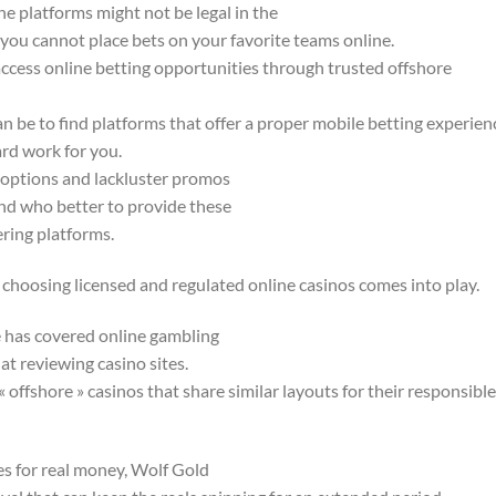
ne platforms might not be legal in the
 you cannot place bets on your favorite teams online.
 access online betting opportunities through trusted offshore
an be to find platforms that offer a proper mobile betting experien
rd work for you.
g options and lackluster promos
nd who better to provide these
ring platforms.
f choosing licensed and regulated online casinos comes into play.
he has covered online gambling
at reviewing casino sites.
 offshore » casinos that share similar layouts for their responsible
es for real money, Wolf Gold