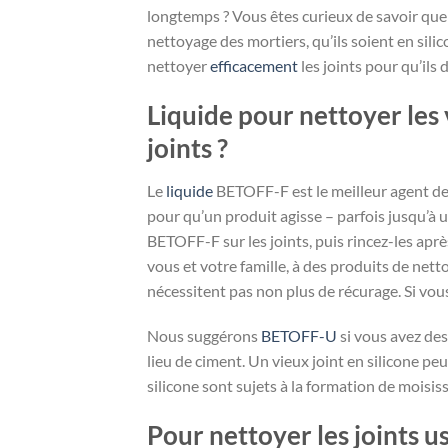
longtemps ? Vous êtes curieux de savoir quel
nettoyage des mortiers, qu’ils soient en sil
nettoyer
efficacement
les joints pour qu’ils
Liquide pour nettoyer les
joints ?
Le
liquide
BETOFF-F est le meilleur agent de
pour qu’un produit agisse – parfois jusqu’à u
BETOFF-F sur les joints, puis rincez-les apr
vous et votre famille, à des produits de net
nécessitent pas non plus de récurage. Si vou
Nous suggérons
BETOFF-U
si vous avez des
lieu de ciment. Un vieux joint en silicone peu
silicone sont sujets à la formation de mois
Pour nettoyer les joints usé