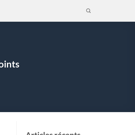
oints