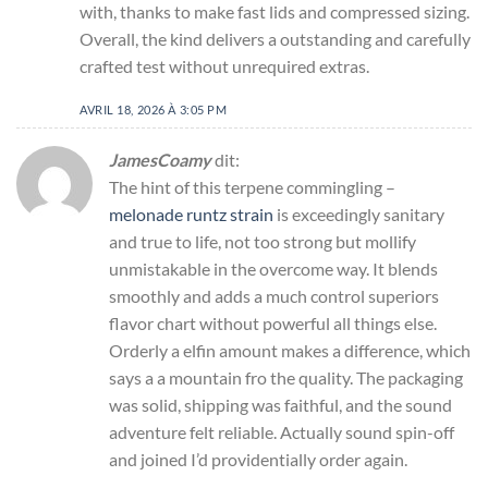
with, thanks to make fast lids and compressed sizing.
Overall, the kind delivers a outstanding and carefully
crafted test without unrequired extras.
AVRIL 18, 2026 À 3:05 PM
JamesCoamy
dit:
The hint of this terpene commingling –
melonade runtz strain
is exceedingly sanitary
and true to life, not too strong but mollify
unmistakable in the overcome way. It blends
smoothly and adds a much control superiors
flavor chart without powerful all things else.
Orderly a elfin amount makes a difference, which
says a a mountain fro the quality. The packaging
was solid, shipping was faithful, and the sound
adventure felt reliable. Actually sound spin-off
and joined I’d providentially order again.