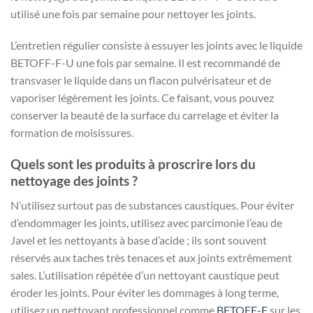
utilisé une fois par semaine pour nettoyer les joints.
L’entretien régulier consiste à essuyer les joints avec le liquide
BETOFF-F-U une fois par semaine. Il est recommandé de
transvaser le liquide dans un flacon pulvérisateur et de
vaporiser légèrement les joints. Ce faisant, vous pouvez
conserver la beauté de la surface du carrelage et éviter la
formation de moisissures.
Quels sont les produits à proscrire lors du
nettoyage des joints ?
N’utilisez surtout pas de substances caustiques. Pour éviter
d’endommager les joints, utilisez avec parcimonie l’eau de
Javel et les nettoyants à base d’acide ; ils sont souvent
réservés aux taches très tenaces et aux joints extrêmement
sales. L’utilisation répétée d’un nettoyant caustique peut
éroder les joints. Pour éviter les dommages à long terme,
utilisez un nettoyant professionnel comme
BETOFF-F
sur les