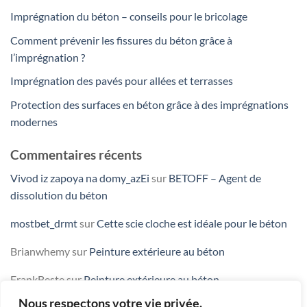
Imprégnation du béton – conseils pour le bricolage
Comment prévenir les fissures du béton grâce à
l’imprégnation ?
Imprégnation des pavés pour allées et terrasses
Protection des surfaces en béton grâce à des imprégnations
modernes
Commentaires récents
Vivod iz zapoya na domy_azEi
sur
BETOFF – Agent de
dissolution du béton
mostbet_drmt
sur
Cette scie cloche est idéale pour le béton
Brianwhemy
sur
Peinture extérieure au béton
FrankBeste
sur
Peinture extérieure au béton
Nous respectons votre vie privée.