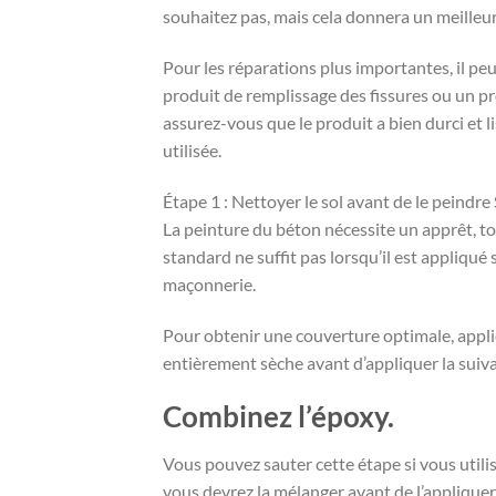
souhaitez pas, mais cela donnera un meilleur
Pour les réparations plus importantes, il peu
produit de remplissage des fissures ou un pro
assurez-vous que le produit a bien durci et 
utilisée.
Étape 1 : Nettoyer le sol avant de le peindre
La peinture du béton nécessite un apprêt, t
standard ne suffit pas lorsqu’il est appliqué
maçonnerie.
Pour obtenir une couverture optimale, appli
entièrement sèche avant d’appliquer la suiv
Combinez l’époxy.
Vous pouvez sauter cette étape si vous utilise
vous devrez la mélanger avant de l’appliquer