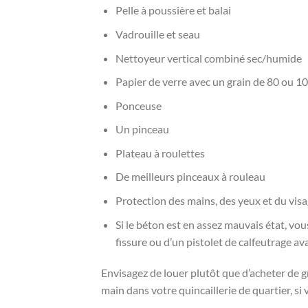
Pelle à poussière et balai
Vadrouille et seau
Nettoyeur vertical combiné sec/humide
Papier de verre avec un grain de 80 ou 1
Ponceuse
Un pinceau
Plateau à roulettes
De meilleurs pinceaux à rouleau
Protection des mains, des yeux et du vis
Si le béton est en assez mauvais état, vo
fissure ou d’un pistolet de calfeutrage av
Envisagez de louer plutôt que d’acheter de g
main dans votre quincaillerie de quartier, si