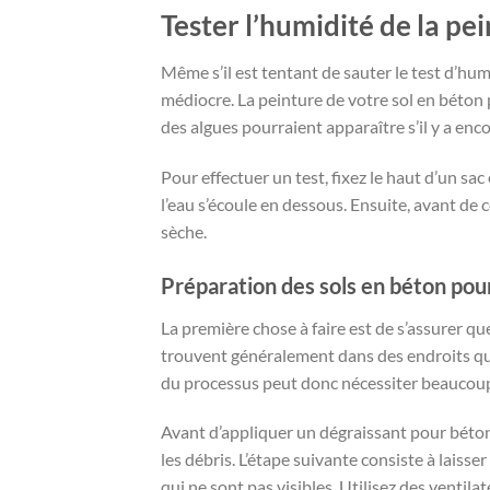
Tester l’humidité de la pe
Même s’il est tentant de sauter le test d’humi
médiocre. La peinture de votre sol en béton p
des algues pourraient apparaître s’il y a en
Pour effectuer un test, fixez le haut d’un sac
l’eau s’écoule en dessous. Ensuite, avant d
sèche.
Préparation des sols en béton pour
La première chose à faire est de s’assurer qu
trouvent généralement dans des endroits qui 
du processus peut donc nécessiter beaucoup 
Avant d’appliquer un dégraissant pour béton
les débris. L’étape suivante consiste à laisse
qui ne sont pas visibles. Utilisez des ventilat