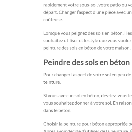
rapidement votre sous-sol, votre patio ou vo
départ. Changer l’aspect d’une pièce avec un
coûteuse.
Lorsque vous peignez des sols en béton, il es
souhaitez utiliser et le style que vous voulez
peinture des sols en béton de votre maison.
Peindre des sols en béton 
Pour changer l’aspect de votre sol en peu de
teinture.
Si vous avez un sol en béton, devriez-vous le
vous souhaitez donner à votre sol. En raison
dans le béton.
Choisir la peinture pour béton appropriée po
Après avoir décidé d’utiliser de la peinture, 