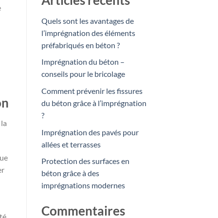
Articles récents
e
Quels sont les avantages de
l’imprégnation des éléments
préfabriqués en béton ?
Imprégnation du béton –
conseils pour le bricolage
Comment prévenir les fissures
on
du béton grâce à l’imprégnation
?
 la
Imprégnation des pavés pour
allées et terrasses
que
Protection des surfaces en
er
béton grâce à des
imprégnations modernes
Commentaires
té