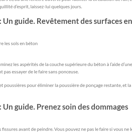
illité d’esprit, laissez-lui quelques jours.
 : Un guide. Revêtement des surfaces e
e les sols en béton
iminez les aspérités de la couche supérieure du béton à l’aide d’un
 pas essayer de le faire sans ponceuse.
et poussières pour éliminer la poussière de ponçage restante, et la
 : Un guide. Prenez soin des dommages
s fissures avant de peindre. Vous pouvez ne pas le faire si vous ne l