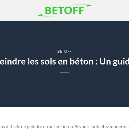
BETOFF
eindre les sols en béton : Un gui
 pas difficile de peindre un sol en béton. Si vous souhaitez modernis