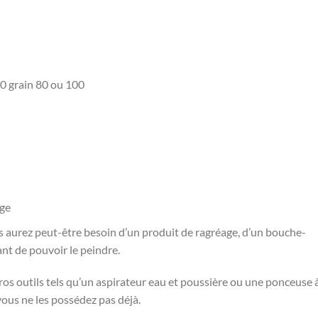
00 grain 80 ou 100
age
us aurez peut-être besoin d’un produit de ragréage, d’un bouche-
ant de pouvoir le peindre.
ros outils tels qu’un aspirateur eau et poussière ou une ponceuse 
 vous ne les possédez pas déjà.