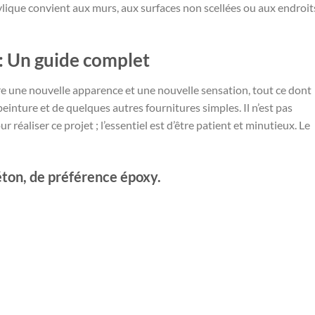
crylique convient aux murs, aux surfaces non scellées ou aux endroit
 : Un guide complet
e une nouvelle apparence et une nouvelle sensation, tout ce dont
peinture et de quelques autres fournitures simples. Il n’est pas
réaliser ce projet ; l’essentiel est d’être patient et minutieux. Le
éton, de préférence époxy.