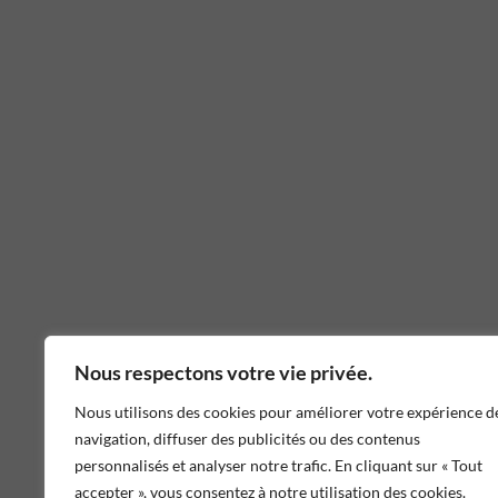
Nous respectons votre vie privée.
Nous utilisons des cookies pour améliorer votre expérience d
navigation, diffuser des publicités ou des contenus
personnalisés et analyser notre trafic. En cliquant sur « Tout
accepter », vous consentez à notre utilisation des cookies.