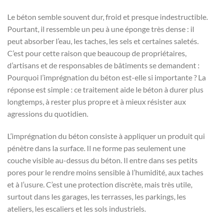
Le béton semble souvent dur, froid et presque indestructible.
Pourtant, il ressemble un peu à une éponge très dense : il
peut absorber l’eau, les taches, les sels et certaines saletés.
C’est pour cette raison que beaucoup de propriétaires,
d’artisans et de responsables de bâtiments se demandent :
Pourquoi l’imprégnation du béton est-elle si importante ? La
réponse est simple : ce traitement aide le béton à durer plus
longtemps, à rester plus propre et à mieux résister aux
agressions du quotidien.
L’imprégnation du béton consiste à appliquer un produit qui
pénètre dans la surface. Il ne forme pas seulement une
couche visible au-dessus du béton. Il entre dans ses petits
pores pour le rendre moins sensible à l’humidité, aux taches
et à l’usure. C’est une protection discrète, mais très utile,
surtout dans les garages, les terrasses, les parkings, les
ateliers, les escaliers et les sols industriels.