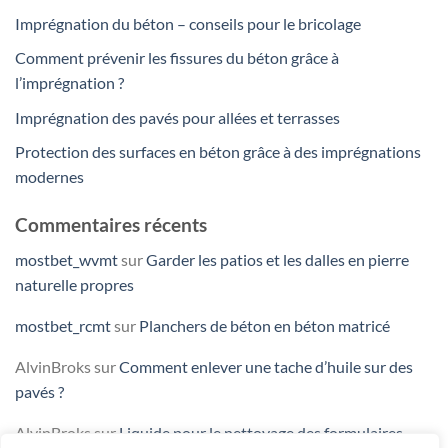
Imprégnation du béton – conseils pour le bricolage
Comment prévenir les fissures du béton grâce à
l’imprégnation ?
Imprégnation des pavés pour allées et terrasses
Protection des surfaces en béton grâce à des imprégnations
modernes
Commentaires récents
mostbet_wvmt
sur
Garder les patios et les dalles en pierre
naturelle propres
mostbet_rcmt
sur
Planchers de béton en béton matricé
AlvinBroks
sur
Comment enlever une tache d’huile sur des
pavés ?
AlvinBroks
sur
Liquide pour le nettoyage des formulaires