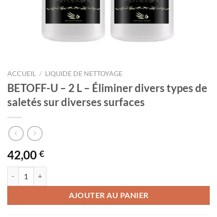
ACCUEIL
/
LIQUIDE DE NETTOYAGE
BETOFF-U – 2 L – Éliminer divers types de
saletés sur diverses surfaces
42,00
€
quantité de BETOFF-U – 2 L - Éliminer divers types de saletés sur diver
AJOUTER AU PANIER