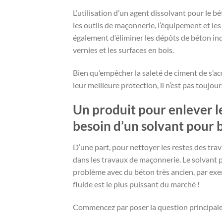
L’utilisation d’un agent dissolvant pour le bé
les outils de maçonnerie, l’équipement et l
également d’éliminer les dépôts de béton indés
vernies et les surfaces en bois.
Bien qu’empêcher la saleté de ciment de s’ac
leur meilleure protection, il n’est pas toujour
Un produit pour enlever 
besoin d’un solvant pour 
D’une part, pour nettoyer les restes des trav
dans les travaux de maçonnerie. Le solvant p
problème avec du béton très ancien, par exemp
fluide est le plus puissant du marché !
Commencez par poser la question principale