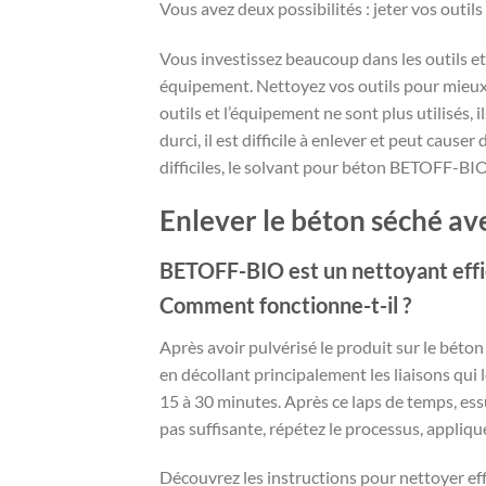
Vous avez deux possibilités : jeter vos outils
Vous investissez beaucoup dans les outils et
équipement. Nettoyez vos outils pour mieux t
outils et l’équipement ne sont plus utilisés, i
durci, il est difficile à enlever et peut caus
difficiles, le solvant pour béton BETOFF-BIO 
Enlever le béton séché 
BETOFF-BIO est un nettoyant effic
Comment fonctionne-t-il ?
Après avoir pulvérisé le produit sur le bét
en décollant principalement les liaisons qui l
15 à 30 minutes. Après ce laps de temps, essu
pas suffisante, répétez le processus, appliqu
Découvrez les instructions pour nettoyer eff