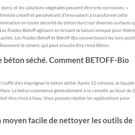
 durci, et les solutions végétales peuvent être très corrosives. »
himiste créatif et persévérant d’Innovatech a transformé cette
élimination en toute sécurité du béton durci sur diverses surfaces q
Les fluides Betoff agissent en brisant la liaison ionique pour libérer
tachés. Les fluides Betoff et Betoff-Bio convertissent les ions posit
dissolvent le ciment, qui peut ensuite être rincé Béton.
 le béton séché. Comment BETOFF-Bio
Il suffit d’en imprégner le béton séché. Après 15 minutes, le liquide
rface. Le béton commence généralement à se ramollir au bout de 2
doit être rincé à l’eau. Vous pouvez répéter les applications pour
 moyen facile de nettoyer les outils de