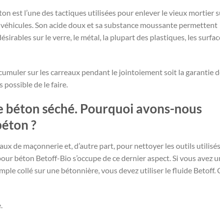
ton est l’une des tactiques utilisées pour enlever le vieux mortier s
es véhicules. Son acide doux et sa substance moussante permettent
irables sur le verre, le métal, la plupart des plastiques, les surfac
cumuler sur les carreaux pendant le jointoiement soit la garantie 
s possible de le faire.
le béton séché. Pourquoi avons-nous
béton ?
aux de maçonnerie et, d’autre part, pour nettoyer les outils utilisé
our béton Betoff-Bio s’occupe de ce dernier aspect. Si vous avez u
le collé sur une bétonnière, vous devez utiliser le fluide Betoff. 
.