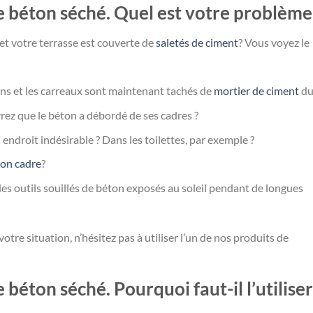
e béton séché. Quel est votre problème
et votre terrasse est couverte de
saletés de ciment
? Vous voyez le
ains et les carreaux sont maintenant tachés de
mortier de ciment
du
rez que le béton a débordé de ses cadres ?
 endroit indésirable ? Dans les toilettes, par exemple ?
son cadre
?
des outils souillés de béton exposés au soleil pendant de longues
votre situation, n’hésitez pas à utiliser l’un de nos produits de
béton séché. Pourquoi faut-il l’utiliser