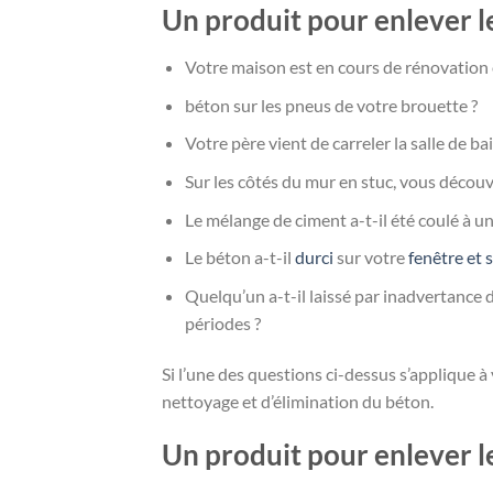
Un produit pour enlever l
Votre maison est en cours de rénovation 
béton sur les pneus de votre brouette ?
Votre père vient de carreler la salle de b
Sur les côtés du mur en stuc, vous découv
Le mélange de ciment a-t-il été coulé à un
Le béton a-t-il
durci
sur votre
fenêtre et 
Quelqu’un a-t-il laissé par inadvertance 
périodes ?
Si l’une des questions ci-dessus s’applique à 
nettoyage et d’élimination du béton.
Un produit pour enlever le 