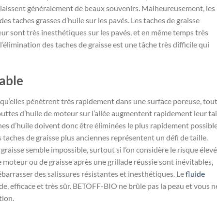
s laissent généralement de beaux souvenirs. Malheureusement, les
 des taches grasses d’huile sur les pavés. Les taches de graisse
eur sont très inesthétiques sur les pavés, et en même temps très
l’élimination des taches de graisse est une tâche très difficile qui
able
it qu’elles pénètrent très rapidement dans une surface poreuse, tou
outtes d’huile de moteur sur l’allée augmentent rapidement leur tai
ches d’huile doivent donc être éliminées le plus rapidement possibl
es taches de graisse plus anciennes représentent un défi de taille.
 graisse semble impossible, surtout si l’on considère le risque élev
 moteur ou de graisse après une grillade réussie sont inévitables,
ébarrasser des salissures résistantes et inesthétiques. Le
fluide
e, efficace et très sûr. BETOFF-BIO ne brûle pas la peau et vous n
tion.