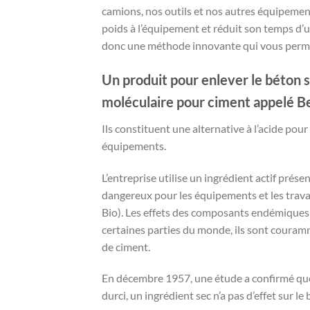
camions, nos outils et nos autres équipement
poids à l’équipement et réduit son temps d’ut
donc une méthode innovante qui vous permet
Un produit pour enlever le béton 
moléculaire pour ciment appelé Be
Ils constituent une alternative à l’acide pour
équipements.
L’entreprise utilise un ingrédient actif prés
dangereux pour les équipements et les travai
Bio). Les effets des composants endémiques
certaines parties du monde, ils sont couramm
de ciment.
En décembre 1957, une étude a confirmé que : «
durci, un ingrédient sec n’a pas d’effet sur le