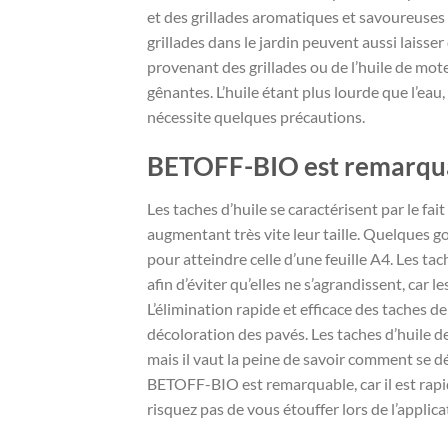
et des grillades aromatiques et savoureuse
grillades dans le jardin peuvent aussi laisser
provenant des grillades ou de l’huile de mot
gênantes. L’huile étant plus lourde que l’eau, 
nécessite quelques précautions.
BETOFF-BIO est remarqu
Les taches d’huile se caractérisent par le fa
augmentant très vite leur taille. Quelques g
pour atteindre celle d’une feuille A4. Les ta
afin d’éviter qu’elles ne s’agrandissent, car l
L’élimination rapide et efficace des taches de
décoloration des pavés. Les taches d’huile de
mais il vaut la peine de savoir comment se d
BETOFF-BIO est remarquable, car il est rapid
risquez pas de vous étouffer lors de l’applica