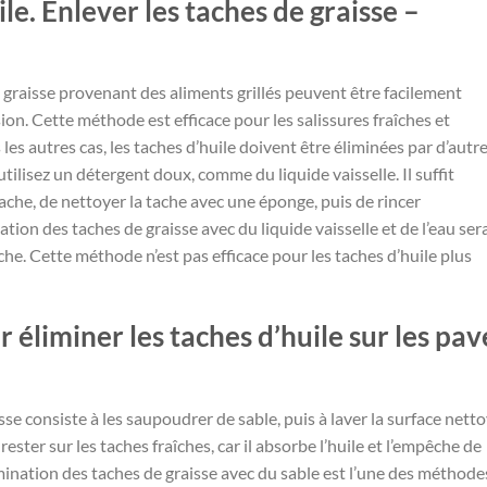
le. Enlever les taches de graisse –
e graisse provenant des aliments grillés peuvent être facilement
ion. Cette méthode est efficace pour les salissures fraîches et
s autres cas, les taches d’huile doivent être éliminées par d’autr
tilisez un détergent doux, comme du liquide vaisselle. Il suffit
ache, de nettoyer la tache avec une éponge, puis de rincer
tion des taches de graisse avec du liquide vaisselle et de l’eau ser
ache. Cette méthode n’est pas efficace pour les taches d’huile plus
ur éliminer les taches d’huile sur les pav
sse consiste à les saupoudrer de sable, puis à laver la surface nett
rester sur les taches fraîches, car il absorbe l’huile et l’empêche de
imination des taches de graisse avec du sable est l’une des méthode