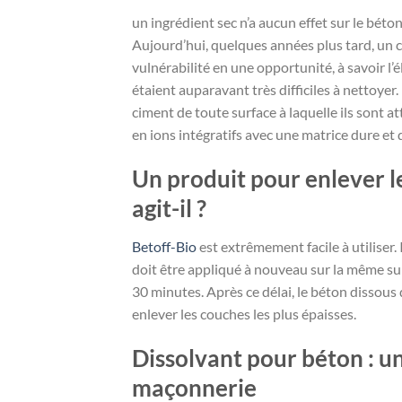
un ingrédient sec n’a aucun effet sur le béton
Aujourd’hui, quelques années plus tard, un c
vulnérabilité en une opportunité, à savoir l’
étaient auparavant très difficiles à nettoyer. 
ciment de toute surface à laquelle ils sont at
en ions intégratifs avec une matrice dure et 
Un produit pour enlever
agit-il ?
Betoff-Bio
est extrêmement facile à utiliser. 
doit être appliqué à nouveau sur la même su
30 minutes. Après ce délai, le béton dissous 
enlever les couches les plus épaisses.
Dissolvant pour béton : un
maçonnerie