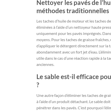
Nettoyer les pavés de l’hui
méthodes traditionnelles
Les taches d’huile de moteur et les taches d
éliminées à l’aide d’un nettoyeur haute press
uniquement pour les pavés imprégnés. Dans le
moyens. Pour les taches de graisse fraîches, u
d’appliquer le détergent directement sur la t
abondamment avec un fort jet d’eau. L’élimina
utile dans le cas d’une réaction rapide à la t
anciennes.
Le sable est-il efficace po
?
Une autre façon d’éliminer les taches de grai
à l’aide d’un produit détachant. Le sable doit 
pénétrer dans les pavés. C’est pourquoi l’él