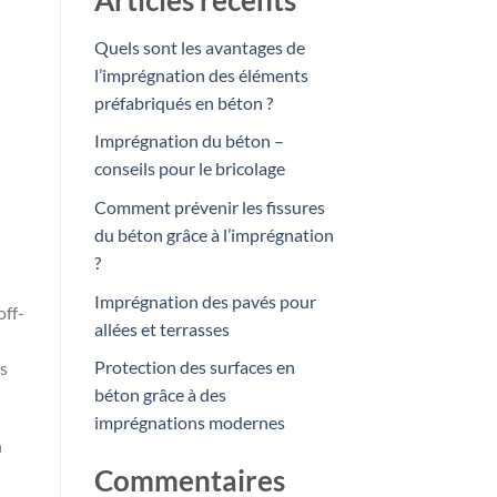
Articles récents
Quels sont les avantages de
l’imprégnation des éléments
préfabriqués en béton ?
Imprégnation du béton –
conseils pour le bricolage
Comment prévenir les fissures
du béton grâce à l’imprégnation
?
Imprégnation des pavés pour
off-
allées et terrasses
Protection des surfaces en
ts
béton grâce à des
imprégnations modernes
n
Commentaires